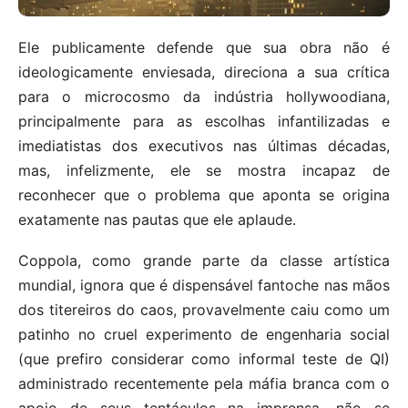
Ele publicamente defende que sua obra não é
ideologicamente enviesada, direciona a sua crítica
para o microcosmo da indústria hollywoodiana,
principalmente para as escolhas infantilizadas e
imediatistas dos executivos nas últimas décadas,
mas, infelizmente, ele se mostra incapaz de
reconhecer que o problema que aponta se origina
exatamente nas pautas que ele aplaude.
Coppola, como grande parte da classe artística
mundial, ignora que é dispensável fantoche nas mãos
dos titereiros do caos, provavelmente caiu como um
patinho no cruel experimento de engenharia social
(que prefiro considerar como informal teste de QI)
administrado recentemente pela máfia branca com o
apoio de seus tentáculos na imprensa, não se