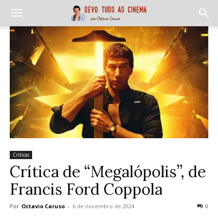
Críticas
Crítica de “Megalópolis”, de
Francis Ford Coppola
Por
Octavio Caruso
-
6 de novembro de 2024
0