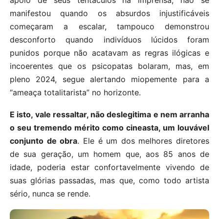
manifestou quando os absurdos injustificáveis
começaram a escalar, tampouco demonstrou
desconforto quando indivíduos lúcidos foram
punidos porque não acatavam as regras ilógicas e
incoerentes que os psicopatas bolaram, mas, em
pleno 2024, segue alertando miopemente para a
“ameaça totalitarista” no horizonte.
E isto, vale ressaltar, não deslegitima e nem arranha
o seu tremendo mérito como cineasta, um louvável
conjunto de obra
. Ele é um dos melhores diretores
de sua geração, um homem que, aos 85 anos de
idade, poderia estar confortavelmente vivendo de
suas glórias passadas, mas que, como todo artista
sério, nunca se rende.