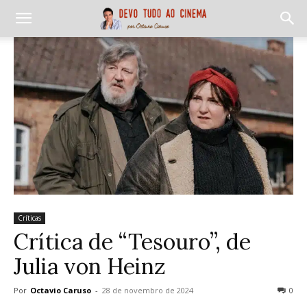
Críticas
Crítica de “Tesouro”, de
Julia von Heinz
Por
Octavio Caruso
-
28 de novembro de 2024
0