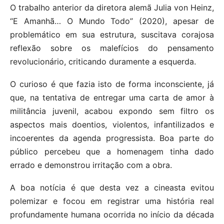
O trabalho anterior da diretora alemã Julia von Heinz,
“E Amanhã… O Mundo Todo” (2020), apesar de
problemático em sua estrutura, suscitava corajosa
reflexão sobre os malefícios do pensamento
revolucionário, criticando duramente a esquerda.
O curioso é que fazia isto de forma inconsciente, já
que, na tentativa de entregar uma carta de amor à
militância juvenil, acabou expondo sem filtro os
aspectos mais doentios, violentos, infantilizados e
incoerentes da agenda progressista. Boa parte do
público percebeu que a homenagem tinha dado
errado e demonstrou irritação com a obra.
A boa notícia é que desta vez a cineasta evitou
polemizar e focou em registrar uma história real
profundamente humana ocorrida no início da década