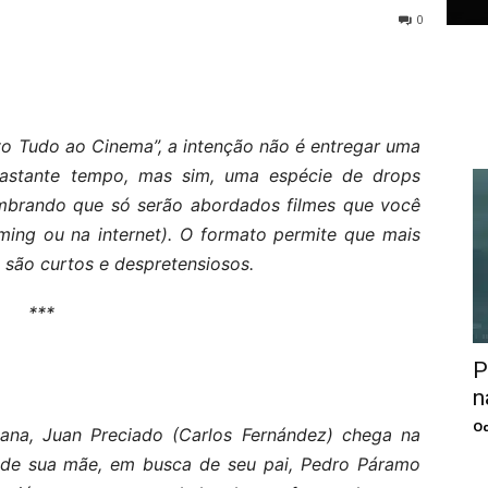
0
o Tudo ao Cinema”, a intenção não é entregar uma
 bastante tempo, mas sim, uma espécie de drops
lembrando que só serão abordados filmes que você
ming ou na internet). O formato permite que mais
s são curtos e despretensiosos.
***
P
n
Oc
na, Juan Preciado (Carlos Fernández) chega na
 de sua mãe, em busca de seu pai, Pedro Páramo