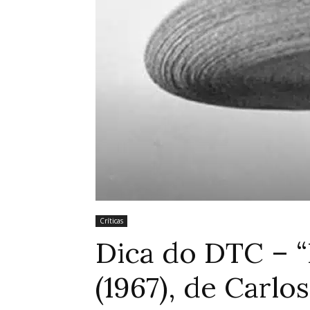
Críticas
Dica do DTC – 
(1967), de Carlo