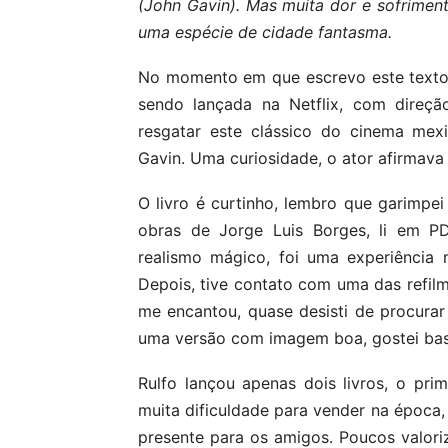
(John Gavin). Mas muita dor e sofrimen
uma espécie de cidade fantasma.
No momento em que escrevo este texto,
sendo lançada na Netflix, com direçã
resgatar este clássico do cinema mex
Gavin. Uma curiosidade, o ator afirmava 
O livro é curtinho, lembro que garimpe
obras de Jorge Luis Borges, li em P
realismo mágico, foi uma experiência 
Depois, tive contato com uma das refil
me encantou, quase desisti de procurar 
uma versão com imagem boa, gostei bast
Rulfo lançou apenas dois livros, o pri
muita dificuldade para vender na época
presente para os amigos. Poucos valor