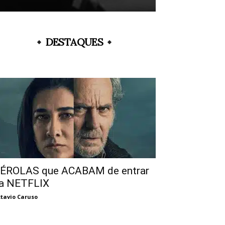
DESTAQUES
ÉROLAS que ACABAM de entrar
a NETFLIX
tavio Caruso