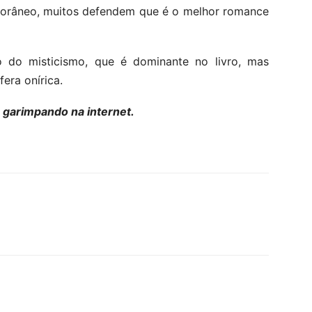
orâneo, muitos defendem que é o melhor romance
 do misticismo, que é dominante no livro, mas
era onírica.
e garimpando na internet.