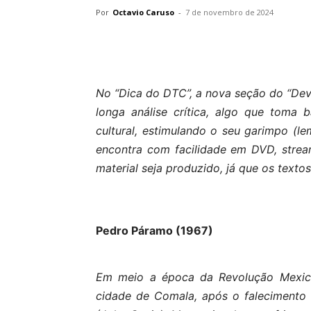
Por
Octavio Caruso
-
7 de novembro de 2024
No “Dica do DTC”, a nova seção do “Dev
longa análise crítica, algo que toma
cultural, estimulando o seu garimpo (
encontra com facilidade em DVD, strea
material seja produzido, já que os texto
Pedro Páramo (1967)
Em meio a época da Revolução Mexica
cidade de Comala, após o falecimento