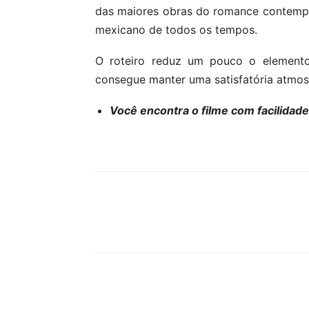
das maiores obras do romance contemp
mexicano de todos os tempos.
O roteiro reduz um pouco o elemento
consegue manter uma satisfatória atmosf
Você encontra o filme com facilidad
Compartilhe