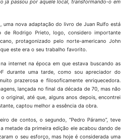
to já passou por aquele local, transformando-o em
 uma nova adaptação do livro de Juan Rulfo está
o de Rodrigo Prieto, logo, considero importante
icano, protagonizado pelo norte-americano John
que este era o seu trabalho favorito.
i na internet na época em que estava buscando as
DF durante uma tarde, como sou apreciador do
muito prazerosa e filosoficamente enriquecedora.
magens, lançada no final da década de 70, mas não
o original, até que, alguns anos depois, encontrei
ante, captou melhor a essência da obra.
meiro de contos, o segundo, “Pedro Páramo”, teve
, a metade da primeira edição ele acabou dando de
izaram o seu esforço, mas hoje é considerada uma