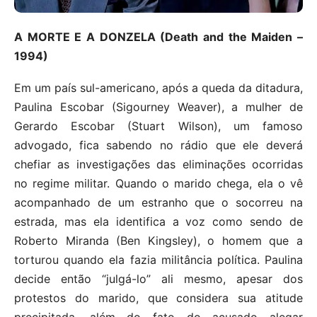
A MORTE E A DONZELA (Death and the Maiden –
1994)
Em um país sul-americano, após a queda da ditadura,
Paulina Escobar (Sigourney Weaver), a mulher de
Gerardo Escobar (Stuart Wilson), um famoso
advogado, fica sabendo no rádio que ele deverá
chefiar as investigações das eliminações ocorridas
no regime militar. Quando o marido chega, ela o vê
acompanhado de um estranho que o socorreu na
estrada, mas ela identifica a voz como sendo de
Roberto Miranda (Ben Kingsley), o homem que a
torturou quando ela fazia militância política. Paulina
decide então “julgá-lo” ali mesmo, apesar dos
protestos do marido, que considera sua atitude
precipitada, além do fato do acusado alegar