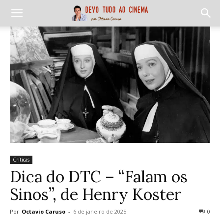
Críticas
Dica do DTC – “Falam os
Sinos”, de Henry Koster
Por
Octavio Caruso
-
6 de janeiro de 2025
0