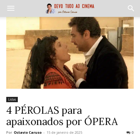
Listas
4 PÉROLAS para
apaixonados por ÓPERA
Por
Octavio Caruso
-
15 de janeiro de 2025
0