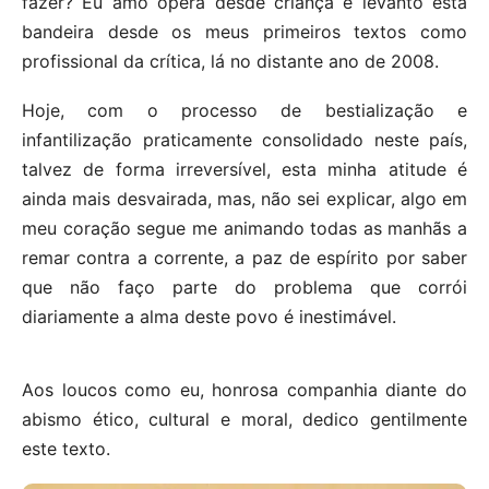
fazer? Eu amo ópera desde criança e levanto esta
bandeira desde os meus primeiros textos como
profissional da crítica, lá no distante ano de 2008.
Hoje, com o processo de bestialização e
infantilização praticamente consolidado neste país,
talvez de forma irreversível, esta minha atitude é
ainda mais desvairada, mas, não sei explicar, algo em
meu coração segue me animando todas as manhãs a
remar contra a corrente, a paz de espírito por saber
que não faço parte do problema que corrói
diariamente a alma deste povo é inestimável.
Aos loucos como eu, honrosa companhia diante do
abismo ético, cultural e moral, dedico gentilmente
este texto.