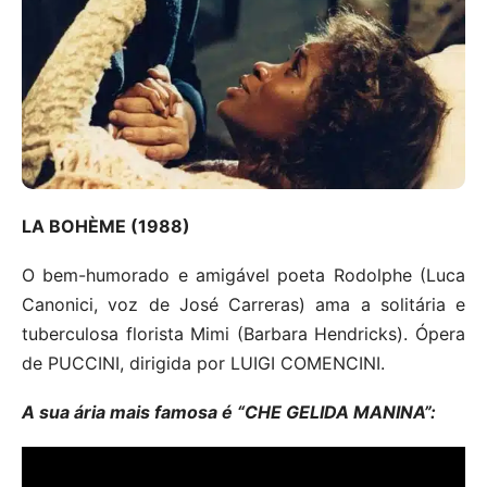
LA BOHÈME (1988)
O bem-humorado e amigável poeta Rodolphe (Luca
Canonici, voz de José Carreras) ama a solitária e
tuberculosa florista Mimi (Barbara Hendricks). Ópera
de PUCCINI, dirigida por LUIGI COMENCINI.
A sua ária mais famosa é “CHE GELIDA MANINA”: