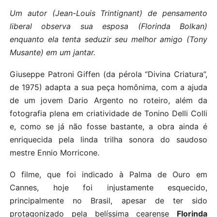
Um autor (Jean-Louis Trintignant) de pensamento
liberal observa sua esposa (Florinda Bolkan)
enquanto ela tenta seduzir seu melhor amigo (Tony
Musante) em um jantar.
Giuseppe Patroni Giffen (da pérola “Divina Criatura”,
de 1975) adapta a sua peça homônima, com a ajuda
de um jovem Dario Argento no roteiro, além da
fotografia plena em criatividade de Tonino Delli Colli
e, como se já não fosse bastante, a obra ainda é
enriquecida pela linda trilha sonora do saudoso
mestre Ennio Morricone.
O filme, que foi indicado à Palma de Ouro em
Cannes, hoje foi injustamente esquecido,
principalmente no Brasil, apesar de ter sido
protagonizado pela belíssima cearense
Florinda