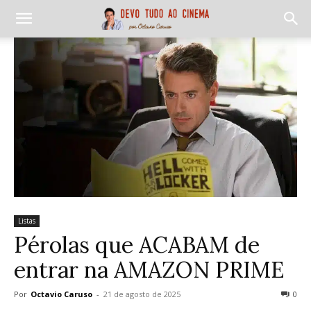
Listas
Pérolas que ACABAM de
entrar na AMAZON PRIME
Por
Octavio Caruso
-
21 de agosto de 2025
0