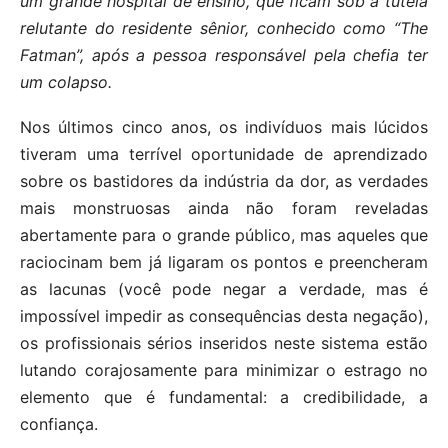
um grande hospital de ensino, que ficam sob a tutela
relutante do residente sênior, conhecido como “The
Fatman”, após a pessoa responsável pela chefia ter
um colapso.
Nos últimos cinco anos, os indivíduos mais lúcidos
tiveram uma terrível oportunidade de aprendizado
sobre os bastidores da indústria da dor, as verdades
mais monstruosas ainda não foram reveladas
abertamente para o grande público, mas aqueles que
raciocinam bem já ligaram os pontos e preencheram
as lacunas (você pode negar a verdade, mas é
impossível impedir as consequências desta negação),
os profissionais sérios inseridos neste sistema estão
lutando corajosamente para minimizar o estrago no
elemento que é fundamental: a credibilidade, a
confiança.