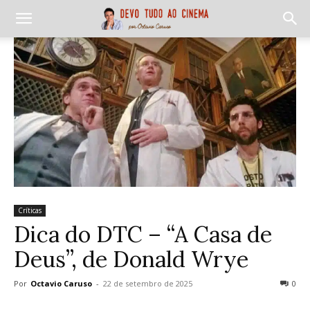
Críticas
Dica do DTC – “A Casa de
Deus”, de Donald Wrye
Por
Octavio Caruso
-
22 de setembro de 2025
0