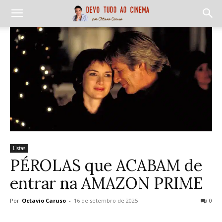
Listas
PÉROLAS que ACABAM de
entrar na AMAZON PRIME
Por
Octavio Caruso
-
16 de setembro de 2025
0