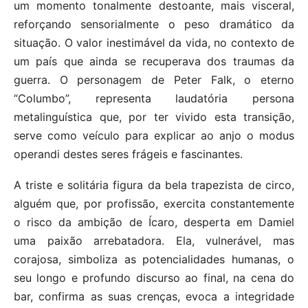
um momento tonalmente destoante, mais visceral,
reforçando sensorialmente o peso dramático da
situação. O valor inestimável da vida, no contexto de
um país que ainda se recuperava dos traumas da
guerra. O personagem de Peter Falk, o eterno
“Columbo”, representa laudatória persona
metalinguística que, por ter vivido esta transição,
serve como veículo para explicar ao anjo o modus
operandi destes seres frágeis e fascinantes.
A triste e solitária figura da bela trapezista de circo,
alguém que, por profissão, exercita constantemente
o risco da ambição de Ícaro, desperta em Damiel
uma paixão arrebatadora. Ela, vulnerável, mas
corajosa, simboliza as potencialidades humanas, o
seu longo e profundo discurso ao final, na cena do
bar, confirma as suas crenças, evoca a integridade