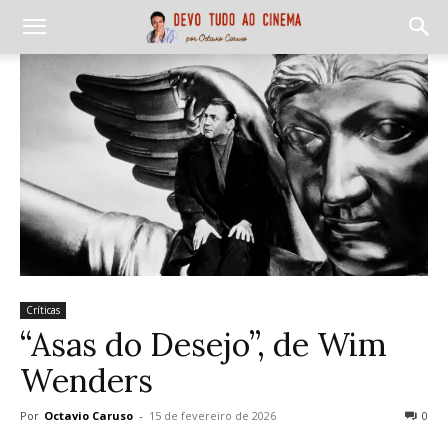
Críticas
“Asas do Desejo”, de Wim
Wenders
Por
Octavio Caruso
-
15 de fevereiro de 2026
0