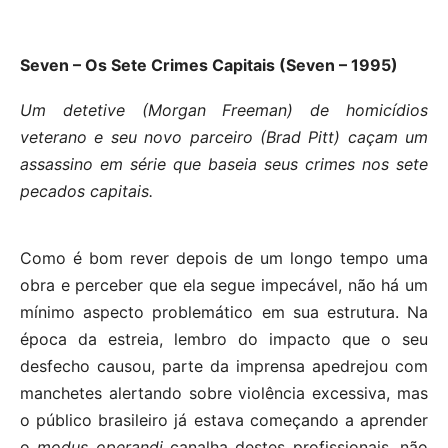
Seven – Os Sete Crimes Capitais (Seven – 1995)
Um detetive (Morgan Freeman) de homicídios
veterano e seu novo parceiro (Brad Pitt) caçam um
assassino em série que baseia seus crimes nos sete
pecados capitais.
Como é bom rever depois de um longo tempo uma
obra e perceber que ela segue impecável, não há um
mínimo aspecto problemático em sua estrutura. Na
época da estreia, lembro do impacto que o seu
desfecho causou, parte da imprensa apedrejou com
manchetes alertando sobre violência excessiva, mas
o público brasileiro já estava começando a aprender
o
modus operandi
canalha destes profissionais, não