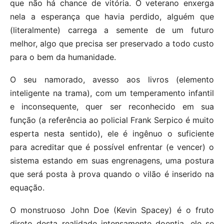
que não há chance de vitória. O veterano enxerga
nela a esperança que havia perdido, alguém que
(literalmente) carrega a semente de um futuro
melhor, algo que precisa ser preservado a todo custo
para o bem da humanidade.
O seu namorado, avesso aos livros (elemento
inteligente na trama), com um temperamento infantil
e inconsequente, quer ser reconhecido em sua
função (a referência ao policial Frank Serpico é muito
esperta nesta sentido), ele é ingênuo o suficiente
para acreditar que é possível enfrentar (e vencer) o
sistema estando em suas engrenagens, uma postura
que será posta à prova quando o vilão é inserido na
equação.
O monstruoso John Doe (Kevin Spacey) é o fruto
direto desta realidade intensamente doentia, ele se