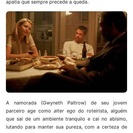
apatia que sempre precede a queda.
A namorada (Gwyneth Paltrow) de seu jovem
parceiro age como
alter ego
do roteirista, alguém
que sai de um ambiente tranquilo e cai no abismo,
lutando para manter sua pureza, com a certeza de