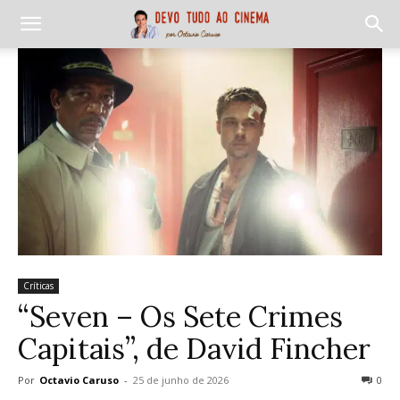
Críticas
“Seven – Os Sete Crimes
Capitais”, de David Fincher
Por
Octavio Caruso
-
25 de junho de 2026
0