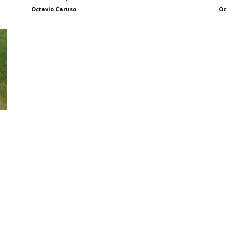
Octavio Caruso
Oc