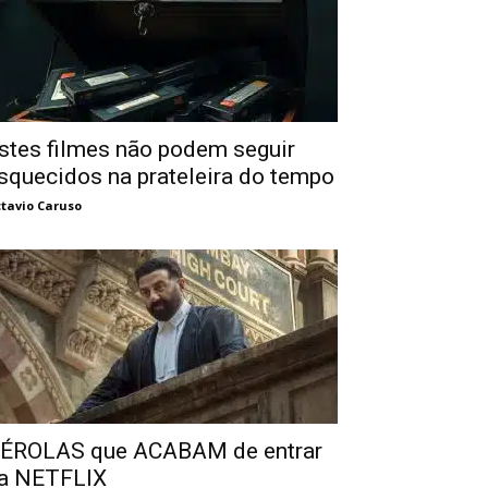
stes filmes não podem seguir
squecidos na prateleira do tempo
tavio Caruso
ÉROLAS que ACABAM de entrar
a NETFLIX