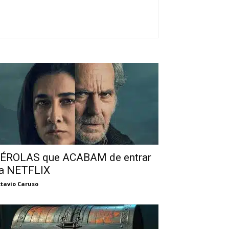
ÉROLAS que ACABAM de entrar
a NETFLIX
tavio Caruso