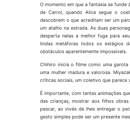
O momento em que a fantasia se funde à
de Carrol, quando Alice segue o coel
descobrem o que acreditam ser um par
um atalho na estrada. As duas persona
desperta nelas a melhor fuga para se
lindas metáforas todos os estágios 
obstáculos aparentemente impossíveis.
Chihiro inicia o filme como uma garota
uma mulher madura e valorosa. Miyazak
críticas sociais, um coletivo que parece v
É importante, com tantas animações que 
das crianças, mostrar aos filhos obra
pescar, ao invés de lhes entregar o pe
gesto simples pode ser um presente inesti