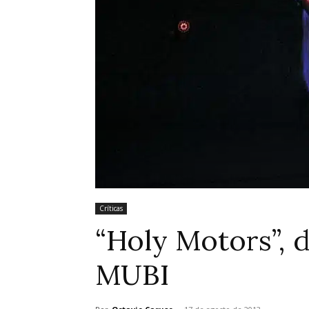
Críticas
“Holy Motors”, 
MUBI