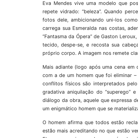
Eva Mendes vive uma modelo que posa
repete vidrado: “beleza”. Quando per
fotos dele, ambicionando uni-los com
carrega sua Esmeralda nas costas, ad
“Fantasma da Ópera” de Gaston Leroux,
tecido, despe-se, e recosta sua cabe
próprio corpo. A imagem nos remete cla
Mais adiante (logo após uma cena em 
com a de um homem que foi eliminar – 
conflitos físicos são interpretados pe
gradativa aniquilação do “superego” e
diálogo da obra, aquele que expressa de 
um enigmático homem que se materializ
O homem afirma que todos estão recla
estão mais acreditando no que estão ven