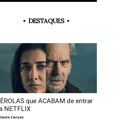
DESTAQUES
ÉROLAS que ACABAM de entrar
a NETFLIX
tavio Caruso