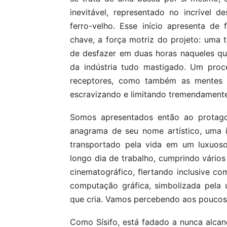
inevitável, representado no incrível 
ferro-velho. Esse início apresenta de
chave, a força motriz do projeto: uma t
de desfazer em duas horas naqueles qu
da indústria tudo mastigado. Um proc
receptores, como também as mentes c
escravizando e limitando tremendamente
Somos apresentados então ao protagon
anagrama de seu nome artístico, uma 
transportado pela vida em um luxuoso
longo dia de trabalho, cumprindo vári
cinematográfico, flertando inclusive 
computação gráfica, simbolizada pela 
que cria. Vamos percebendo aos poucos
Como Sísifo, está fadado a nunca alcanç