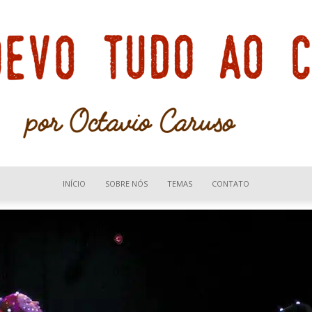
INÍCIO
SOBRE NÓS
TEMAS
CONTATO
Devo
tudo