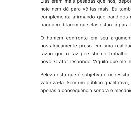
Elas eram mais pesadas que nós, depo
hoje nem dá para vê-las mais. Eu tamb
complementa afirmando que bandidos n
para acreditarem que elas estão lá para 
O homem confronta em seu argumento 
nostalgicamente preso em uma realida
razão que o faz persistir no trabalh
novo. O ator responde: “Aquilo que me ins
Beleza esta que é subjetiva e necessita
valorizá-la. Sem um público qualitativo,
apenas a consequência sonora e mecâni