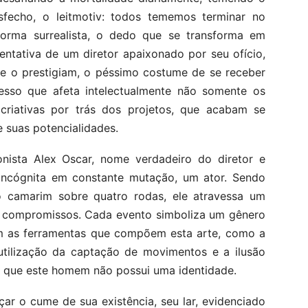
desfecho, o leitmotiv: todos tememos terminar no
 forma surrealista, o dedo que se transforma em
entativa de um diretor apaixonado por seu ofício,
e o prestigiam, o péssimo costume de se receber
esso que afeta intelectualmente não somente os
riativas por trás dos projetos, que acabam se
 suas potencialidades.
ista Alex Oscar, nome verdadeiro do diretor e
incógnita em constante mutação, um ator. Sendo
 camarim sobre quatro rodas, ele atravessa um
os compromissos. Cada evento simboliza um gênero
com as ferramentas que compõem esta arte, como a
utilização da captação de movimentos e a ilusão
 que este homem não possui uma identidade.
ar o cume de sua existência, seu lar, evidenciado