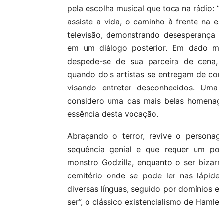
pela escolha musical que toca na rádio: 
assiste a vida, o caminho à frente na e
televisão, demonstrando desesperança
em um diálogo posterior. Em dado m
despede-se de sua parceira de cena,
quando dois artistas se entregam de co
visando entreter desconhecidos. U
considero uma das mais belas homenag
essência desta vocação.
Abraçando o terror, revive o persona
sequência genial e que requer um po
monstro Godzilla, enquanto o ser biza
cemitério onde se pode ler nas lápid
diversas línguas, seguido por domínios 
ser”, o clássico existencialismo de Hamle