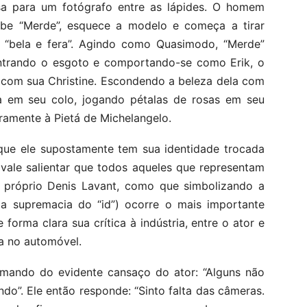
 para um fotógrafo entre as lápides. O homem
cebe “Merde”, esquece a modelo e começa a tirar
o “bela e fera”. Agindo como Quasimodo, “Merde”
entrando o esgoto e comportando-se como Erik, o
 com sua Christine. Escondendo a beleza dela com
ça em seu colo, jogando pétalas de rosas em seu
ramente à Pietá de Michelangelo.
que ele supostamente tem sua identidade trocada
vale salientar que todos aqueles que representam
lo próprio Denis Lavant, como que simbolizando a
 a supremacia do “id”) ocorre o mais importante
forma clara sua crítica à indústria, entre o ator e
a no automóvel.
mando do evidente cansaço do ator: “Alguns não
do”. Ele então responde: “Sinto falta das câmeras.