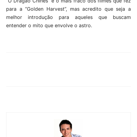
“O Dragão Chinês” é o mais fraco dos filmes que fez
para a “Golden Harvest”, mas acredito que seja a
melhor introdução para aqueles que buscam
entender o mito que envolve o astro.