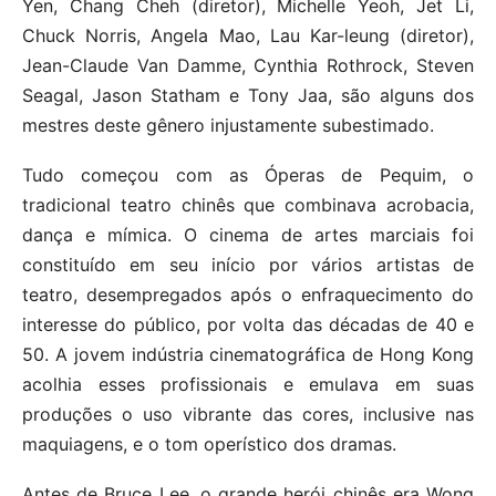
Yen, Chang Cheh (diretor), Michelle Yeoh, Jet Li,
Chuck Norris, Angela Mao, Lau Kar-leung (diretor),
Jean-Claude Van Damme, Cynthia Rothrock, Steven
Seagal, Jason Statham e Tony Jaa, são alguns dos
mestres deste gênero injustamente subestimado.
Tudo começou com as Óperas de Pequim, o
tradicional teatro chinês que combinava acrobacia,
dança e mímica. O cinema de artes marciais foi
constituído em seu início por vários artistas de
teatro, desempregados após o enfraquecimento do
interesse do público, por volta das décadas de 40 e
50. A jovem indústria cinematográfica de Hong Kong
acolhia esses profissionais e emulava em suas
produções o uso vibrante das cores, inclusive nas
maquiagens, e o tom operístico dos dramas.
Antes de Bruce Lee, o grande herói chinês era Wong