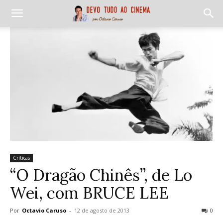
Críticas
“O Dragão Chinês”, de Lo
Wei, com BRUCE LEE
Por
Octavio Caruso
-
12 de agosto de 2013
0