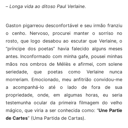
–
Longa vida ao ditoso Paul Verlaine
.
Gaston pigarreou desconfortável e seu irmão franziu
o cenho. Nervoso, procurei manter o sorriso no
rosto, que logo desabou ao escutar que Verlaine, o
“príncipe dos poetas” havia falecido alguns meses
antes. Inconformado com minha gafe, pousei minhas
mãos nos ombros de Méliès e afirmei, com solene
seriedade, que poetas como Verlaine nunca
morreriam. Emocionado, meu anfitrião convidou-me
a acompanhá-lo até o lado de fora de sua
propriedade, onde, em algumas horas, eu seria
testemunha ocular da primeira filmagem do velho
mágico, que viria a ser conhecida como: “
Une Partie
de Cartes
” (Uma Partida de Cartas).