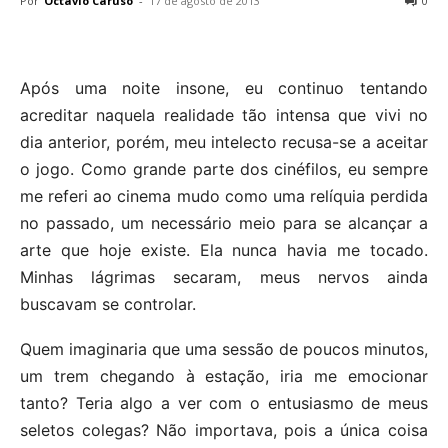
Por
Octavio Caruso
-
17 de agosto de 2013
0
Após uma noite insone, eu continuo tentando
acreditar naquela realidade tão intensa que vivi no
dia anterior, porém, meu intelecto recusa-se a aceitar
o jogo. Como grande parte dos cinéfilos, eu sempre
me referi ao cinema mudo como uma relíquia perdida
no passado, um necessário meio para se alcançar a
arte que hoje existe. Ela nunca havia me tocado.
Minhas lágrimas secaram, meus nervos ainda
buscavam se controlar.
Quem imaginaria que uma sessão de poucos minutos,
um trem chegando à estação, iria me emocionar
tanto? Teria algo a ver com o entusiasmo de meus
seletos colegas? Não importava, pois a única coisa