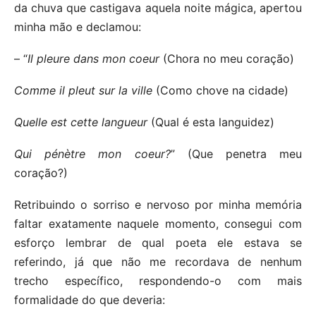
da chuva que castigava aquela noite mágica, apertou
minha mão e declamou:
– “
Il pleure dans mon coeur
(Chora no meu coração)
Comme il pleut sur la ville
(Como chove na cidade)
Quelle est cette langueur
(Qual é esta languidez)
Qui pénètre mon coeur?
” (Que penetra meu
coração?)
Retribuindo o sorriso e nervoso por minha memória
faltar exatamente naquele momento, consegui com
esforço lembrar de qual poeta ele estava se
referindo, já que não me recordava de nenhum
trecho específico, respondendo-o com mais
formalidade do que deveria: