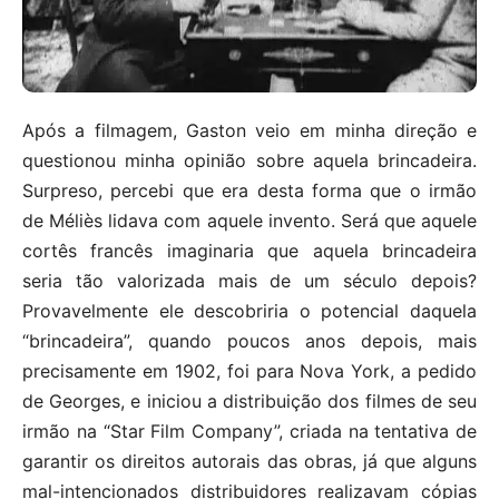
Após a filmagem, Gaston veio em minha direção e
questionou minha opinião sobre aquela brincadeira.
Surpreso, percebi que era desta forma que o irmão
de Méliès lidava com aquele invento. Será que aquele
cortês francês imaginaria que aquela brincadeira
seria tão valorizada mais de um século depois?
Provavelmente ele descobriria o potencial daquela
“brincadeira”, quando poucos anos depois, mais
precisamente em 1902, foi para Nova York, a pedido
de Georges, e iniciou a distribuição dos filmes de seu
irmão na “Star Film Company”, criada na tentativa de
garantir os direitos autorais das obras, já que alguns
mal-intencionados distribuidores realizavam cópias