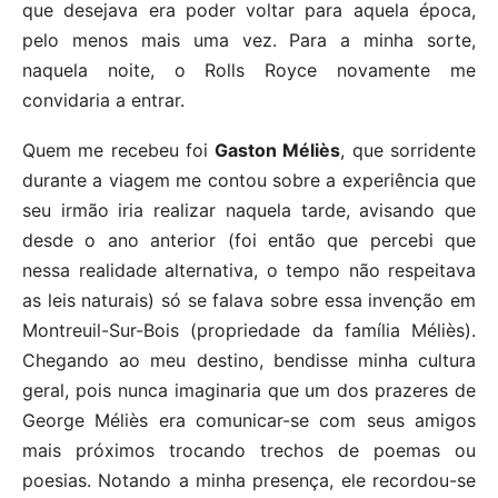
que desejava era poder voltar para aquela época,
pelo menos mais uma vez. Para a minha sorte,
naquela noite, o Rolls Royce novamente me
convidaria a entrar.
Quem me recebeu foi
Gaston Méliès
, que sorridente
durante a viagem me contou sobre a experiência que
seu irmão iria realizar naquela tarde, avisando que
desde o ano anterior (foi então que percebi que
nessa realidade alternativa, o tempo não respeitava
as leis naturais) só se falava sobre essa invenção em
Montreuil-Sur-Bois (propriedade da família Méliès).
Chegando ao meu destino, bendisse minha cultura
geral, pois nunca imaginaria que um dos prazeres de
George Méliès era comunicar-se com seus amigos
mais próximos trocando trechos de poemas ou
poesias. Notando a minha presença, ele recordou-se