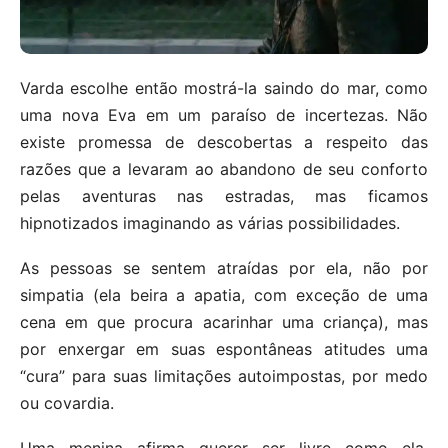
Varda escolhe então mostrá-la saindo do mar, como
uma nova Eva em um paraíso de incertezas. Não
existe promessa de descobertas a respeito das
razões que a levaram ao abandono de seu conforto
pelas aventuras nas estradas, mas ficamos
hipnotizados imaginando as várias possibilidades.
As pessoas se sentem atraídas por ela, não por
simpatia (ela beira a apatia, com exceção de uma
cena em que procura acarinhar uma criança), mas
por enxergar em suas espontâneas atitudes uma
“cura” para suas limitações autoimpostas, por medo
ou covardia.
Uma menina afirma querer ser livre como ela,