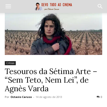
Críticas
Tesouros da Sétima Arte –
“Sem Teto, Nem Lei”, de
Agnès Varda
Por
Octavio Caruso
-
14 de agosto de 2013
0