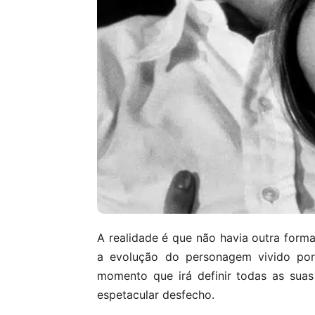
A realidade é que não havia outra forma
a evolução do personagem vivido po
momento que irá definir todas as sua
espetacular desfecho.