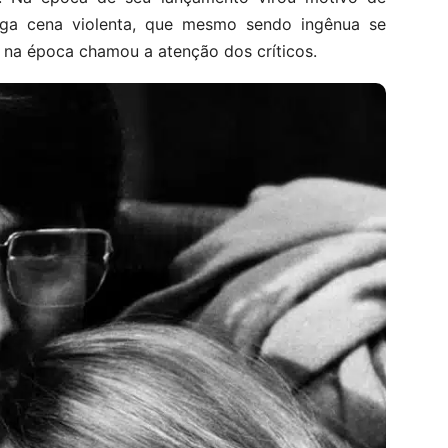
nga cena violenta, que mesmo sendo ingênua se
 na época chamou a atenção dos críticos.