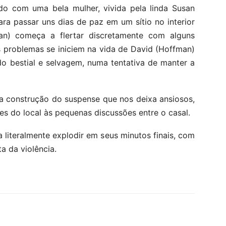
 com uma bela mulher, vivida pela linda Susan
ra passar uns dias de paz em um sítio no interior
an) começa a flertar discretamente com alguns
s problemas se iniciem na vida de David (Hoffman)
do bestial e selvagem, numa tentativa de manter a
a construção do suspense que nos deixa ansiosos,
es do local às pequenas discussões entre o casal.
literalmente explodir em seus minutos finais, com
a da violência.