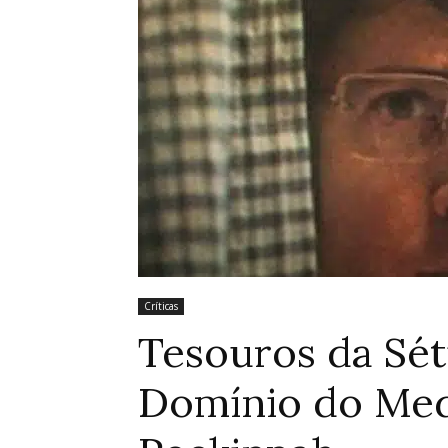
Críticas
Tesouros da Sét
Domínio do Med