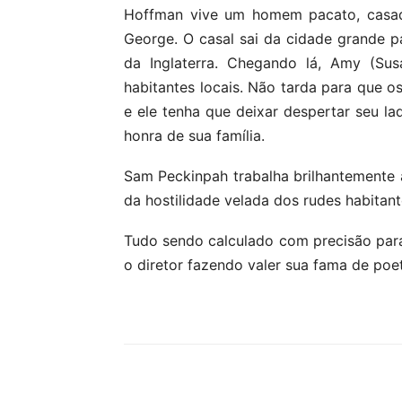
Hoffman vive um homem pacato, casado
George. O casal sai da cidade grande pa
da Inglaterra. Chegando lá, Amy (Sus
habitantes locais. Não tarda para que o
e ele tenha que deixar despertar seu la
honra de sua família.
Sam Peckinpah trabalha brilhantemente 
da hostilidade velada dos rudes habitant
Tudo sendo calculado com precisão para 
o diretor fazendo valer sua fama de poet