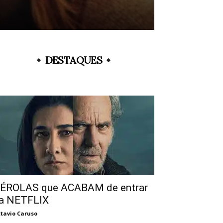
DESTAQUES
ÉROLAS que ACABAM de entrar
a NETFLIX
tavio Caruso