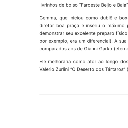
livrinhos de bolso “Faroeste Beijo e Bal
Gemma, que iniciou como dublê e boxe
diretor boa praça e inseriu o máximo
demonstrar seu excelente preparo físico
por exemplo, era um diferencial). A su
comparados aos de Gianni Garko (eterno
Ele melhoraria como ator ao longo do
Valerio Zurlini “O Deserto dos Tártaros” 
Compartilhe