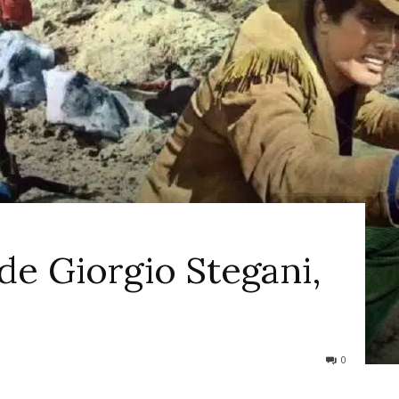
ao
Cinema
de Giorgio Stegani,
0