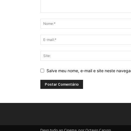
Salve meu nome, e-mail e site neste naveg
Devo tudo ao Cinema, por Octavio Caruso