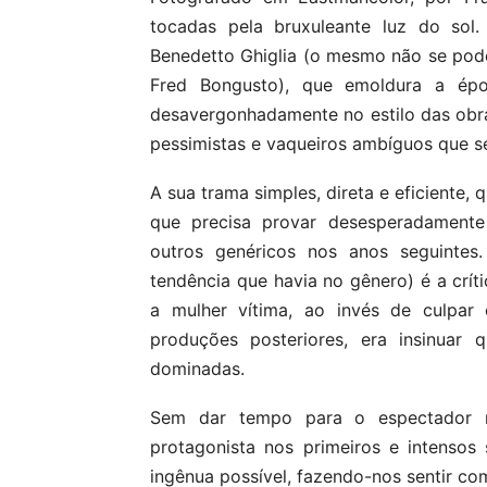
tocadas pela bruxuleante luz do sol
Benedetto Ghiglia (o mesmo não se pode
Fred Bongusto), que emoldura a ép
desavergonhadamente no estilo das obra
pessimistas e vaqueiros ambíguos que s
A sua trama simples, direta e eficiente,
que precisa provar desesperadamente
outros genéricos nos anos seguintes
tendência que havia no gênero) é a crít
a mulher vítima, ao invés de culpa
produções posteriores, era insinuar
dominadas.
Sem dar tempo para o espectador res
protagonista nos primeiros e intensos
ingênua possível, fazendo-nos sentir c