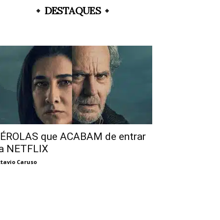
DESTAQUES
ÉROLAS que ACABAM de entrar
a NETFLIX
tavio Caruso