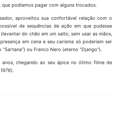
a”, que podíamos pagar com alguns trocados.
ador, aproveitou sua confortável relação com o
 possível de sequências de ação em que pudesse
 (levantar do chão em um salto, sem usar as mãos,
a presença em cena e seu carisma só poderiam ser
 “Sartana”) ou Franco Nero (eterno “Django”).
s anos, chegando ao seu ápice no ótimo filme de
(
1976
).