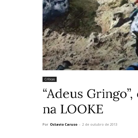
Críticas
“Adeus Gringo”, 
na LOOKE
Por
Octavio Caruso
-
2 de outubro de 2013