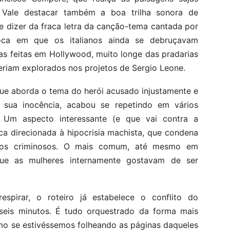
. Vale destacar também a boa trilha sonora de
 dizer da fraca letra da canção-tema cantada por
oca em que os italianos ainda se debruçavam
s feitas em Hollywood, muito longe das pradarias
eriam explorados nos projetos de Sergio Leone.
 que aborda o tema do herói acusado injustamente e
 sua inocência, acabou se repetindo em vários
. Um aspecto interessante (e que vai contra a
ica direcionada à hipocrisia machista, que condena
r os criminosos. O mais comum, até mesmo em
 que as mulheres internamente gostavam de ser
pirar, o roteiro já estabelece o conflito do
 seis minutos. É tudo orquestrado da forma mais
omo se estivéssemos folheando as páginas daqueles