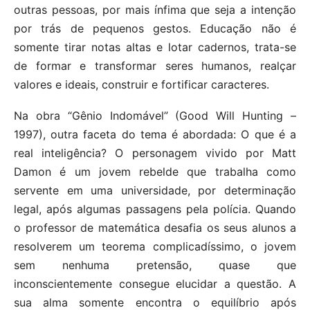
outras pessoas, por mais ínfima que seja a intenção
por trás de pequenos gestos. Educação não é
somente tirar notas altas e lotar cadernos, trata-se
de formar e transformar seres humanos, realçar
valores e ideais, construir e fortificar caracteres.
Na obra “Gênio Indomável” (Good Will Hunting –
1997), outra faceta do tema é abordada: O que é a
real inteligência? O personagem vivido por Matt
Damon é um jovem rebelde que trabalha como
servente em uma universidade, por determinação
legal, após algumas passagens pela polícia. Quando
o professor de matemática desafia os seus alunos a
resolverem um teorema complicadíssimo, o jovem
sem nenhuma pretensão, quase que
inconscientemente consegue elucidar a questão. A
sua alma somente encontra o equilíbrio após