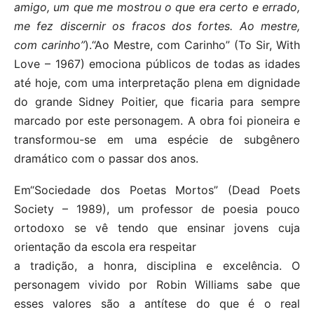
amigo, um que me mostrou o que era
certo e errado,
me fez discernir os fracos dos fortes. Ao mestre,
com carinho”
).“Ao Mestre, com Carinho” (To Sir, With
Love – 1967) emociona públicos de todas as idades
até hoje, com uma interpretação plena em dignidade
do grande Sidney Poitier, que ficaria para sempre
marcado por este personagem. A obra foi pioneira e
transformou-se em uma espécie de subgênero
dramático com o passar dos anos.
Em“Sociedade dos Poetas Mortos” (Dead Poets
Society – 1989), um professor de poesia pouco
ortodoxo se vê tendo que ensinar jovens cuja
orientação da escola era respeitar
a tradição, a honra, disciplina e excelência. O
personagem vivido por Robin Williams sabe que
esses valores são a antítese do que é o real