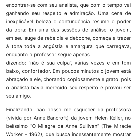
encontrar-se com seu analista, que com o tempo vai
ganhando seu respeito e admiração. Uma cena de
inexplicável beleza e contundência resume o poder
da obra: Em uma das sessões de análise, o jovem,
em seu auge de rebeldia e deboche, começa a trazer
à tona toda a angústia e amargura que carregava,
enquanto o professor segue apenas
dizendo: “não é sua culpa”, várias vezes e em tom
baixo, confortador. Em poucos minutos o jovem está
abraçado a ele, chorando copiosamente e grato, pois
o analista havia merecido seu respeito e provou ser
seu amigo.
Finalizando, não posso me esquecer da professora
(vivida por Anne Bancroft) da jovem Helen Keller, no
belíssimo “O Milagre de Anne Sullivan” (The Miracle
Worker – 1962), que busca incessantemente mostrar