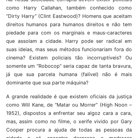
como Harry Callahan, também conhecido como
“Dirty Harry” (Clint Eastwood)? Homens que aceitam
direitos humanos para humanos direitos e não tem
piedade para com os marginais e maus-caracteres
que assolam a cidade. Harry pode ser radical em
suas ideias, mas seus métodos funcionariam fora do
cinema? Existem policiais tão incorruptíveis? Ou
somente um “Robocop” seria capaz de tanta bravura,
já que sua parcela humana (falível) não é mais
dominante que sua parte máquina?
A grande realidade é que existem oficiais da justiça
como Will Kane, de “Matar ou Morrer” (High Noon –
1952), dispostos a enfrentar seu algoz cara a cara,
mas, assim como no filme, o xerife vivido por Gary
Cooper procura a ajuda de todas as pessoas da
cidade e só encontra desprezo e medrosas