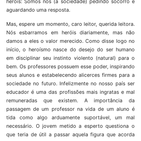
heróis: Somos nós (a sociedade) pedindo socorro e
aguardando uma resposta.
Mas, espere um momento, caro leitor, querida leitora.
Nós esbarramos em heróis diariamente, mas não
damos a eles o valor merecido. Como disse logo no
início, o heroísmo nasce do desejo do ser humano
em disciplinar seu instinto violento (natural) para o
bem. Os professores possuem esse poder, inspirando
seus alunos e estabelecendo alicerces firmes para a
sociedade no futuro. Infelizmente no nosso país ser
educador é uma das profissões mais ingratas e mal
remuneradas que existem. A importância da
passagem de um professor na vida de um aluno é
tida como algo arduamente suportável, um mal
necessário. O jovem metido a esperto questiona o
que teria de útil a passar aquela figura que acorda