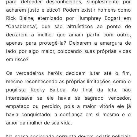
para defender desconhecidos, simplesmente por
acharem justo e ético? Podem existir homens como
Rick Blaine, eternizado por Humphrey Bogart em
“Casablanca”, que são altruísticos ao ponto de
deixarem a mulher que amam partir com outro,
apenas para protegê-la? Deixarem a amargura de
lado por algo maior, colocando suas próprias vidas
em risco?
Os verdadeiros heróis decidem lutar até o fim,
mesmo reconhecendo as próprias limitações, como o
pugilista Rocky Balboa. Ao final da luta, não
interessava se ele havia se sagrado vencedor,
empatado ou perdido, pois a maior vitória ele já
havia conquistado: a confiança em si mesmo e o
amor da mulher de sua vida.
Na nossa sociedade corrupta devem existir policiais