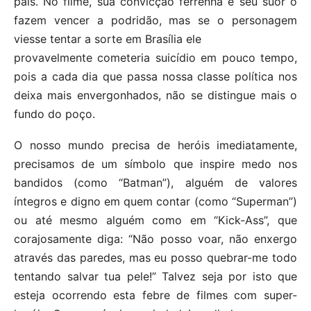
país. No filme, sua convicção ferrenha e seu suor o
fazem vencer a podridão, mas se o personagem
viesse tentar a sorte em Brasília ele
provavelmente cometeria suicídio em pouco tempo,
pois a cada dia que passa nossa classe política nos
deixa mais envergonhados, não se distingue mais o
fundo do poço.
O nosso mundo precisa de heróis imediatamente,
precisamos de um símbolo que inspire medo nos
bandidos (como “Batman”), alguém de valores
íntegros e digno em quem contar (como “Superman”)
ou até mesmo alguém como em “Kick-Ass”, que
corajosamente diga: “Não posso voar, não enxergo
através das paredes, mas eu posso quebrar-me todo
tentando salvar tua pele!” Talvez seja por isto que
esteja ocorrendo esta febre de filmes com super-