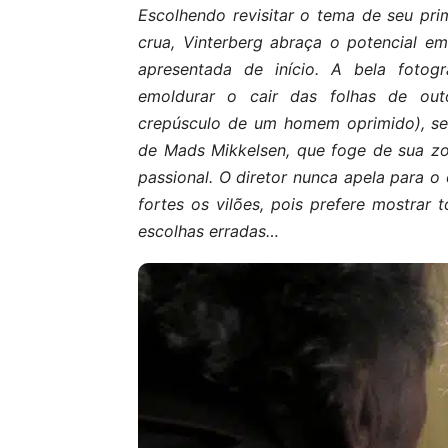
Escolhendo revisitar o tema de seu prim
crua, Vinterberg abraça o potencial e
apresentada de início. A bela fotogr
emoldurar o cair das folhas de out
crepúsculo de um homem oprimido), se
de Mads Mikkelsen, que foge de sua z
passional. O diretor nunca apela para o
fortes os vilões, pois prefere mostrar
escolhas erradas…