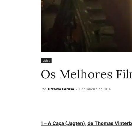
Listas
Os Melhores Fil
Por
Octavio Caruso
-
1 de janeiro de 2014
1 – A Caça (Jagten), de Thomas Vinter