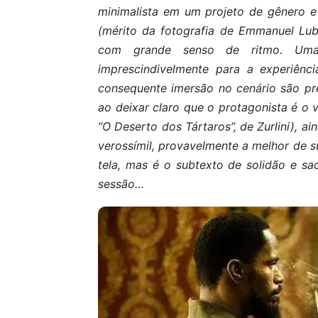
minimalista em um projeto de gênero e 
(mérito da fotografia de Emmanuel Lub
com grande senso de ritmo. Uma
imprescindivelmente para a experiênc
consequente imersão no cenário são pr
ao deixar claro que o protagonista é o
“O Deserto dos Tártaros”, de Zurlini), a
verossímil, provavelmente a melhor de s
tela, mas é o subtexto de solidão e sa
sessão…