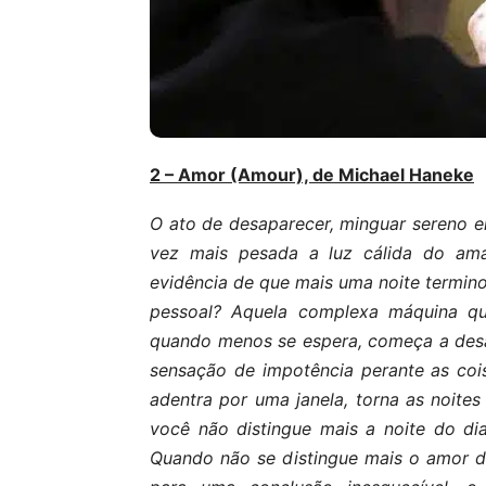
2 – Amor (Amour), de Michael Haneke
O ato de desaparecer, minguar sereno 
vez mais pesada a luz cálida do aman
evidência de que mais uma noite termin
pessoal? Aquela complexa máquina q
quando menos se espera, começa a desap
sensação de impotência perante as co
adentra por uma janela, torna as noit
você não distingue mais a noite do di
Quando não se distingue mais o amor d