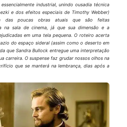
essencialmente industrial, unindo ousadia técnica
ezki e dos efeitos especiais de Timothy Webber)
 das poucas obras atuais que são feitas
ia na sala de cinema, já que sua dimensão e a
ejudicadas em uma tela pequena. O roteiro acerta
 vazio do espaço sideral (assim como o deserto em
inda que Sandra Bullock entregue uma interpretação
ua carreira. O suspense faz grudar nossos olhos na
crifício que se manterá na lembrança, dias após a