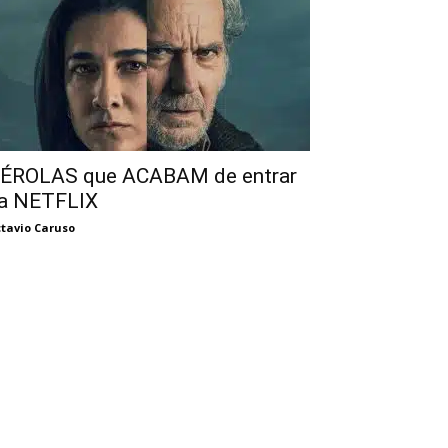
ÉROLAS que ACABAM de entrar
a NETFLIX
tavio Caruso