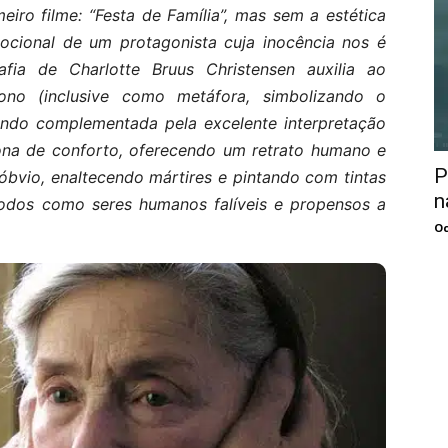
eiro filme: “Festa de Família”, mas sem a estética
mocional de um protagonista cuja inocência nos é
afia de Charlotte Bruus Christensen auxilia ao
ono (inclusive como metáfora, simbolizando o
ndo complementada pela excelente interpretação
ona de conforto, oferecendo um retrato humano e
P
 óbvio, enaltecendo mártires e pintando com tintas
n
 todos como seres humanos falíveis e propensos a
Oc