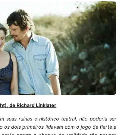
t), de Richard Linklater
 suas ruínas e histórico teatral, não poderia ser
 os dois primeiros lidavam com o jogo de flerte e
, neste ocorre o choque de realidade tão poucas