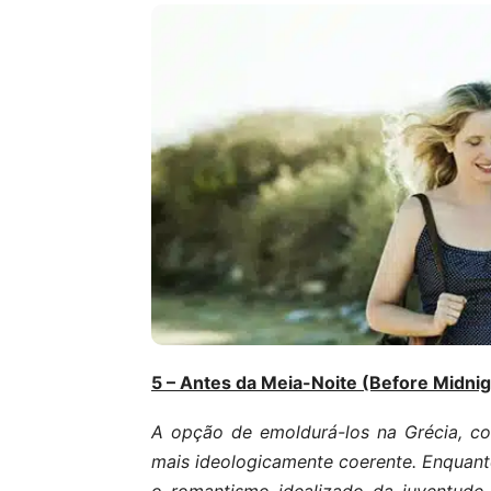
5 – Antes da Meia-Noite (Before Midnigh
A opção de emoldurá-los na Grécia, com
mais ideologicamente coerente. Enquanto
o romantismo idealizado da juventude