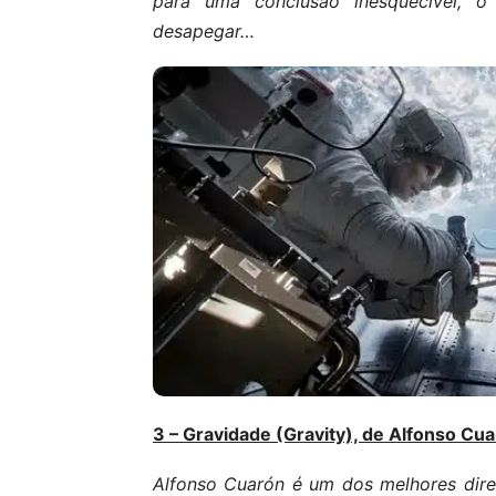
para uma conclusão inesquecível, 
desapegar…
3 – Gravidade (Gravity), de Alfonso Cu
Alfonso Cuarón é um dos melhores dire