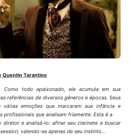
e Quentin Tarantino
e. Como todo apaixonado, ele acumula em sua
as referências de diversos gêneros e épocas. Seus
de várias emoções que marcaram sua infância e
s profissionais que analisam friamente. Esta é a
iretor e analisá-lo: afinar seu clarinete e buscar
session, valendo-se apenas de seu instinto…