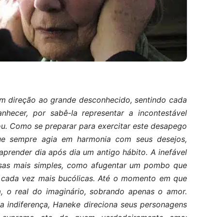
em direção ao grande desconhecido, sentindo cada
hecer, por sabê-la representar a incontestável
ou. Como se preparar para exercitar este desapego
ue sempre agia em harmonia com seus desejos,
render dia após dia um antigo hábito. A inefável
isas mais simples, como afugentar um pombo que
es cada vez mais bucólicas. Até o momento em que
a, o real do imaginário, sobrando apenas o amor.
a indiferença, Haneke direciona seus personagens