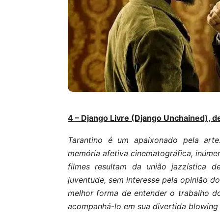
4 – Django Livre (Django Unchained), d
Tarantino é um apaixonado pela art
memória afetiva cinematográfica, inúmer
filmes resultam da união jazzística 
juventude, sem interesse pela opinião do
melhor forma de entender o trabalho do d
acompanhá-lo em sua divertida blowing 