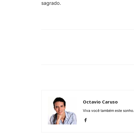
sagrado.
Compartilhe
Octavio Caruso
Viva você também este sonho.