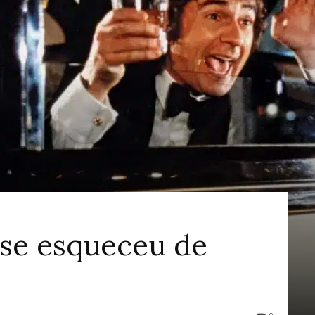
ao
Cinema
se esqueceu de