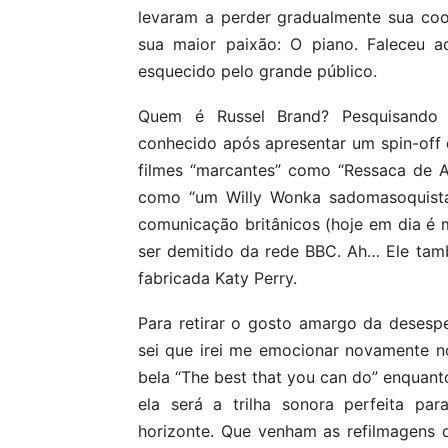
levaram a perder gradualmente sua coo
sua maior paixão: O piano. Faleceu a
esquecido pelo grande público.
Quem é Russel Brand? Pesquisando e
conhecido após apresentar um spin-off 
filmes “marcantes” como “Ressaca de 
como “um Willy Wonka sadomasoquista
comunicação britânicos (hoje em dia é
ser demitido da rede BBC. Ah… Ele tam
fabricada Katy Perry.
Para retirar o gosto amargo da desesper
sei que irei me emocionar novamente no
bela “The best that you can do” enquant
ela será a trilha sonora perfeita pa
horizonte. Que venham as refilmagens 