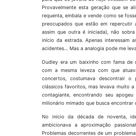
Provavelmente esta geração que se al
requenta, embala e vende como se fosse
preocupados que estão em repercutir a
assim que outra é iniciada), não sobr
início da estrada. Apenas interessam a
acidentes… Mas a analogia pode me leva
Dudley era um baixinho com fama de 
com a mesma leveza com que atuava
concertos, costumava descontrair 
clássicos favoritos, mas levava muito a
contagiante, encontrando seu apogeu 
milionário mimado que busca encontrar 
No início da década de noventa, idea
ambicionava a aproximação passional
Problemas decorrentes de um problema n