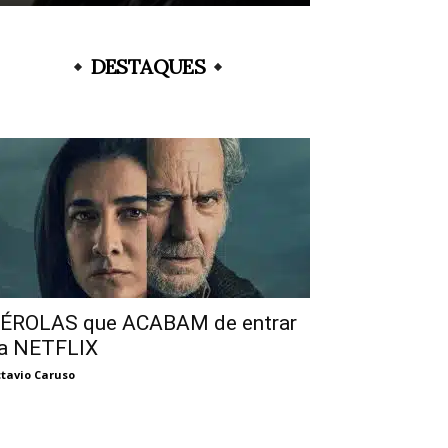
DESTAQUES
ÉROLAS que ACABAM de entrar
a NETFLIX
tavio Caruso