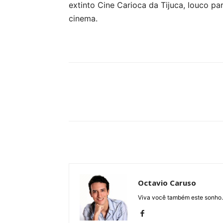
extinto Cine Carioca da Tijuca, louco pa
cinema.
Compartilhe
Octavio Caruso
Viva você também este sonho.