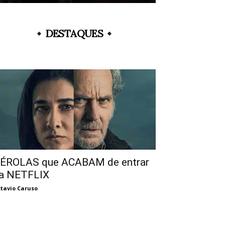
DESTAQUES
ÉROLAS que ACABAM de entrar
a NETFLIX
tavio Caruso