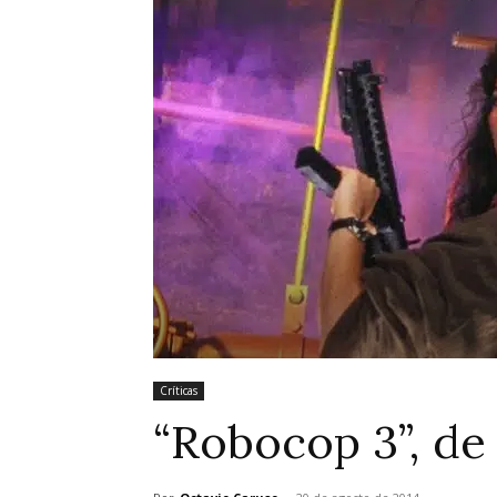
Críticas
“Robocop 3”, de