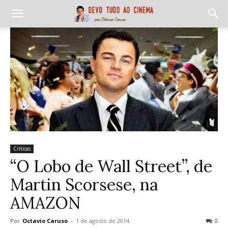
Críticas
“O Lobo de Wall Street”, de
Martin Scorsese, na
AMAZON
Por
Octavio Caruso
-
1 de agosto de 2014
0