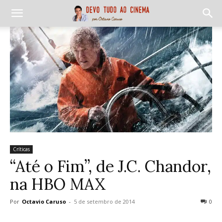
Críticas
“Até o Fim”, de J.C. Chandor,
na HBO MAX
Por
Octavio Caruso
-
5 de setembro de 2014
0