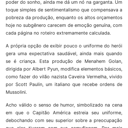
poder do sonho, ainda me dá um nó na garganta. Um
toque simples de sentimentalismo que compensava a
pobreza da produção, enquanto os altos orçamentos
hoje no subgênero carecem de emoção genuína, com
cada página no roteiro extremamente calculada.
A própria opção de exibir pouco o uniforme do herói
gera uma expectativa saudável, ainda mais quando
se é criança. Esta produção de Menahem Golan,
dirigida por Albert Pyun, modifica elementos básicos,
como fazer do vilão nazista Caveira Vermelha, vivido
por Scott Paulin, um italiano que recebe ordens de
Mussolini.
Acho válido o senso de humor, simbolizado na cena
em que o Capitão América estreia seu uniforme,
debochando com seu superior sobre a preocupação
que eles tiveram com sua camuflagem. Por mais