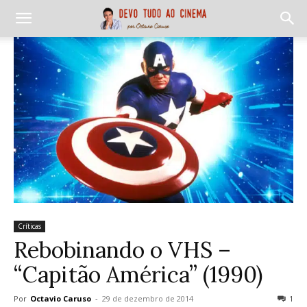
Críticas
Rebobinando o VHS –
“Capitão América” (1990)
Por
Octavio Caruso
-
29 de dezembro de 2014
1