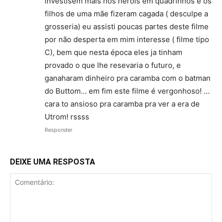
investisem mais nos herois em quadrinhos e os
filhos de uma mãe fizeram cagada ( desculpe a
grosseria) eu assisti poucas partes deste filme
por não desperta em mim interesse ( filme tipo
C), bem que nesta época eles ja tinham
provado o que lhe resevaria o futuro, e
ganaharam dinheiro pra caramba com o batman
do Buttom… em fim este filme é vergonhoso! …
cara to ansioso pra caramba pra ver a era de
Utrom! rssss
Responder
DEIXE UMA RESPOSTA