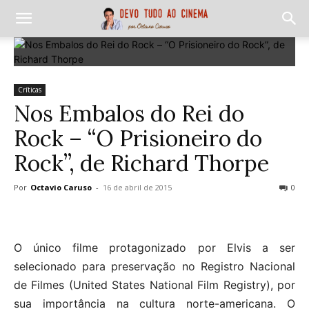
Críticas
Nos Embalos do Rei do
Rock – “O Prisioneiro do
Rock”, de Richard Thorpe
Por
Octavio Caruso
-
16 de abril de 2015
0
O único filme protagonizado por Elvis a ser
selecionado para preservação no Registro Nacional
de Filmes (United States National Film Registry), por
sua importância na cultura norte-americana. O