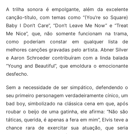
A trilha sonora é empolgante, além da excelente
canção-título, com temas como “(You’re so Square)
Baby I Don’t Care”, “Don’t Leave Me Now” e “Treat
Me Nice”, que, não somente funcionam na trama,
como poderiam constar em qualquer lista de
melhores canções gravadas pelo artista. Abner Silver
e Aaron Schroeder contribuíram com a linda balada
“Young and Beautiful”, que emoldura o emocionante
desfecho.
Sem a necessidade de ser simpático, defendendo o
seu primeiro personagem verdadeiramente cínico, um
bad boy, simbolizado na clássica cena em que, após
roubar o beijo de uma gatinha, ele afirma: “Não são
táticas, querida, é apenas a fera em mim”, Elvis teve a
chance rara de exercitar sua atuação, que seria