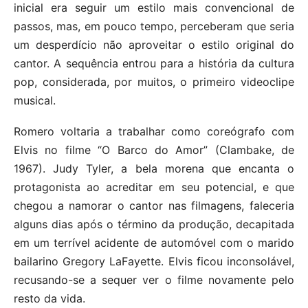
inicial era seguir um estilo mais convencional de
passos, mas, em pouco tempo, perceberam que seria
um desperdício não aproveitar o estilo original do
cantor. A sequência entrou para a história da cultura
pop, considerada, por muitos, o primeiro videoclipe
musical.
Romero voltaria a trabalhar como coreógrafo com
Elvis no filme “O Barco do Amor” (Clambake, de
1967). Judy Tyler, a bela morena que encanta o
protagonista ao acreditar em seu potencial, e que
chegou a namorar o cantor nas filmagens, faleceria
alguns dias após o término da produção, decapitada
em um terrível acidente de automóvel com o marido
bailarino Gregory LaFayette. Elvis ficou inconsolável,
recusando-se a sequer ver o filme novamente pelo
resto da vida.