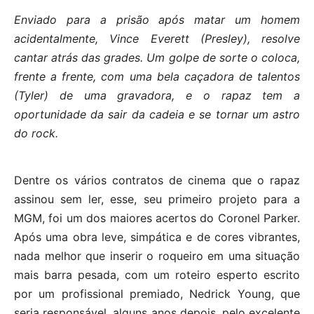
Enviado para a prisão após matar um homem
acidentalmente, Vince Everett (Presley), resolve
cantar atrás das grades. Um golpe de sorte o coloca,
frente a frente, com uma bela caçadora de talentos
(Tyler) de uma gravadora, e o rapaz tem a
oportunidade da sair da cadeia e se tornar um astro
do rock.
Dentre os vários contratos de cinema que o rapaz
assinou sem ler, esse, seu primeiro projeto para a
MGM, foi um dos maiores acertos do Coronel Parker.
Após uma obra leve, simpática e de cores vibrantes,
nada melhor que inserir o roqueiro em uma situação
mais barra pesada, com um roteiro esperto escrito
por um profissional premiado, Nedrick Young, que
seria responsável, alguns anos depois, pelo excelente