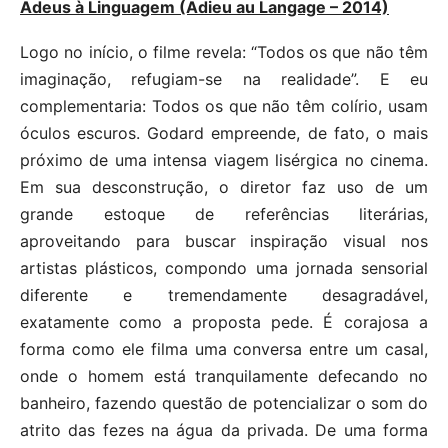
Adeus à Linguagem (Adieu au Langage – 2014)
Logo no início, o filme revela: “Todos os que não têm
imaginação, refugiam-se na realidade”. E eu
complementaria: Todos os que não têm colírio, usam
óculos escuros. Godard empreende, de fato, o mais
próximo de uma intensa viagem lisérgica no cinema.
Em sua desconstrução, o diretor faz uso de um
grande estoque de referências literárias,
aproveitando para buscar inspiração visual nos
artistas plásticos, compondo uma jornada sensorial
diferente e tremendamente desagradável,
exatamente como a proposta pede. É corajosa a
forma como ele filma uma conversa entre um casal,
onde o homem está tranquilamente defecando no
banheiro, fazendo questão de potencializar o som do
atrito das fezes na água da privada. De uma forma