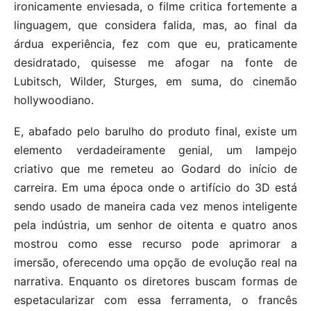
ironicamente enviesada, o filme critica fortemente a
linguagem, que considera falida, mas, ao final da
árdua experiência, fez com que eu, praticamente
desidratado, quisesse me afogar na fonte de
Lubitsch, Wilder, Sturges, em suma, do cinemão
hollywoodiano.
E, abafado pelo barulho do produto final, existe um
elemento verdadeiramente genial, um lampejo
criativo que me remeteu ao Godard do início de
carreira. Em uma época onde o artifício do 3D está
sendo usado de maneira cada vez menos inteligente
pela indústria, um senhor de oitenta e quatro anos
mostrou como esse recurso pode aprimorar a
imersão, oferecendo uma opção de evolução real na
narrativa. Enquanto os diretores buscam formas de
espetacularizar com essa ferramenta, o francês