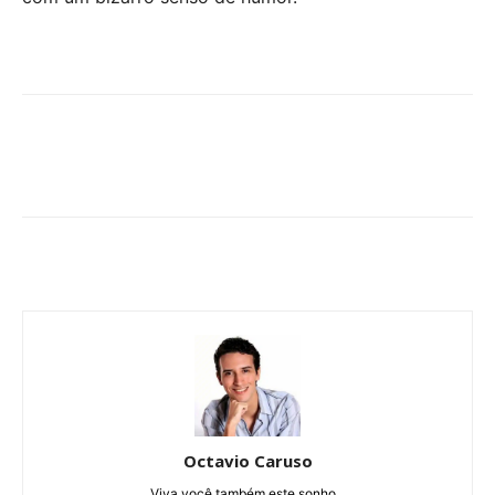
Octavio Caruso
Viva você também este sonho...