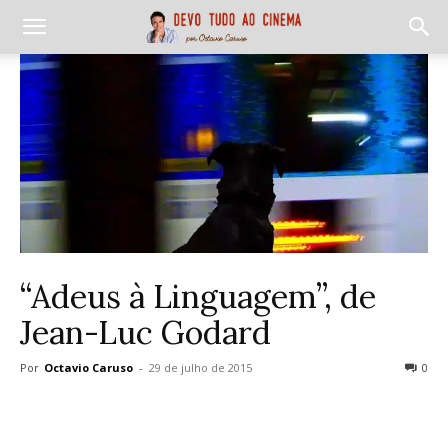
“Adeus à Linguagem”, de
Jean-Luc Godard
Por
Octavio Caruso
-
29 de julho de 2015
0