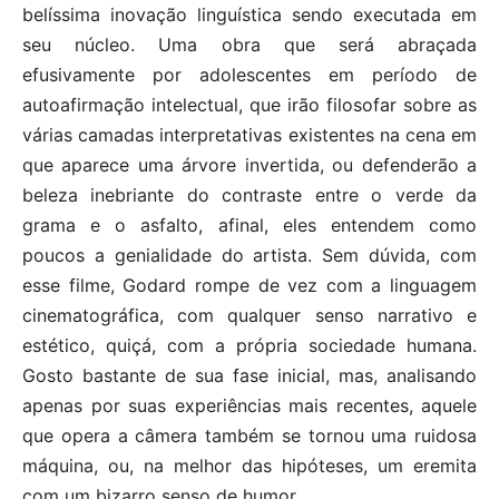
belíssima inovação linguística sendo executada em
seu núcleo. Uma obra que será abraçada
efusivamente por adolescentes em período de
autoafirmação intelectual, que irão filosofar sobre as
várias camadas interpretativas existentes na cena em
que aparece uma árvore invertida, ou defenderão a
beleza inebriante do contraste entre o verde da
grama e o asfalto, afinal, eles entendem como
poucos a genialidade do artista. Sem dúvida, com
esse filme, Godard rompe de vez com a linguagem
cinematográfica, com qualquer senso narrativo e
estético, quiçá, com a própria sociedade humana.
Gosto bastante de sua fase inicial, mas, analisando
apenas por suas experiências mais recentes, aquele
que opera a câmera também se tornou uma ruidosa
máquina, ou, na melhor das hipóteses, um eremita
com um bizarro senso de humor.