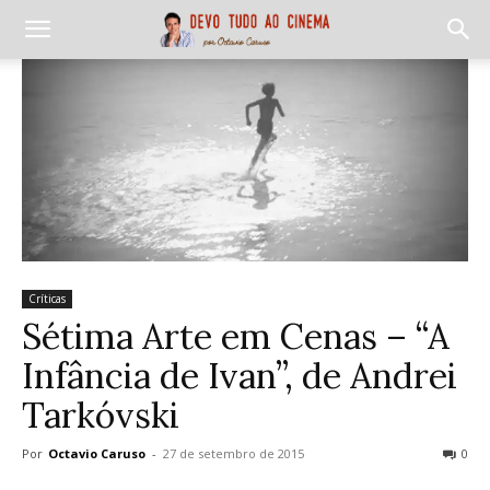
Críticas
Sétima Arte em Cenas – “A
Infância de Ivan”, de Andrei
Tarkóvski
Por
Octavio Caruso
-
27 de setembro de 2015
0