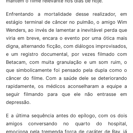
mantém o filme relevante nos dias de hoje.
Enfrentando a mortalidade desse realizador, em
estágio terminal de câncer no pulmão, o amigo Wim
Wenders, ao invés de lamentar a inevitável perda que
viria em breve, encara o evento por uma ótica mais
digna, alternando ficção, com diálogos improvisados,
e um registro documental, por vezes filmado com
Betacam, com muita granulação e um som ruim, o
que simbolicamente foi pensado pela dupla como o
câncer do filme. Com a saúde dele se deteriorando
rapidamente, os médicos aconselharam a equipe a
seguir filmando para que ele não entrasse em
depressão.
E a última sequência antes do epílogo, com os dois
amigos conversando no quarto do hospital,
emociona pela tremenda força de caráter de Ray, já