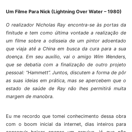
Um Filme Para Nick (Lightning Over Water – 1980)
O realizador Nicholas Ray encontra-se às portas da
finitude e tem como última vontade a realização de
um filme sobre a odisseia de um pintor adoentado
que viaja até a China em busca da cura para a sua
doença. Em seu auxílio, vai o amigo Wim Wenders,
que se debatia com a finalização de outro projeto
pessoal: “Hammett”. Juntos, discutem a forma de pôr
as suas ideias em prática, mas se apercebem que o
estado de saúde de Ray não lhes permitirá muita
margem de manobra.
Eu me recordo que tomei conhecimento dessa obra
com o boom inicial da internet, dias inteiros para
conseguir baixar apenas um arquivo, já que não