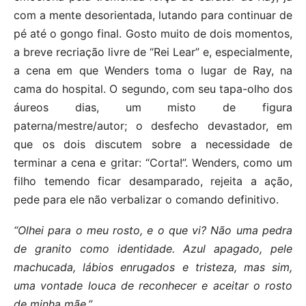
com a mente desorientada, lutando para continuar de
pé até o gongo final. Gosto muito de dois momentos,
a breve recriação livre de “Rei Lear” e, especialmente,
a cena em que Wenders toma o lugar de Ray, na
cama do hospital. O segundo, com seu tapa-olho dos
áureos dias, um misto de figura
paterna/mestre/autor; o desfecho devastador, em
que os dois discutem sobre a necessidade de
terminar a cena e gritar: “Corta!”. Wenders, como um
filho temendo ficar desamparado, rejeita a ação,
pede para ele não verbalizar o comando definitivo.
“Olhei para o meu rosto, e o que vi? Não uma pedra
de granito como identidade. Azul apagado, pele
machucada, lábios enrugados e tristeza, mas sim,
uma vontade louca de reconhecer e aceitar o rosto
de minha mãe.”