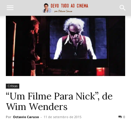
Críticas
“Um Filme Para Nick”, de
Wim Wenders
Por
Octavio Caruso
-
11 de setembro de 2015
0