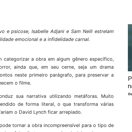
 e psicose, Isabelle Adjani e Sam Neill estrelam
idade emocional e a infidelidade carnal.
em categorizar a obra em algum gênero específico,
orror, ainda que, em seu cerne, seja um drama
 pontos neste primeiro parágrafo, para preservar a
P
hecem o filme.
n
Oc
onduz sua narrativa utilizando metáforas. Muito
dido de forma literal, o que transforma várias
riam o David Lynch ficar arrepiado.
pode tornar a obra incompreensível para o tipo de