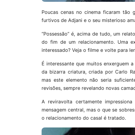
Poucas cenas no cinema ficaram tão 
furtivos de Adjani e o seu misterioso a
“Possessão” é, acima de tudo, um relat
do fim de um relacionamento. Uma exp
interessado? Veja o filme e volte para le
É interessante que muitos enxerguem a r
da bizarra criatura, criada por Carlo R
mas este elemento não seria suficien
revisões, sempre revelando novas camad
A reviravolta certamente impressiona
mensagem central, mas o que se sobress
o relacionamento do casal é tratado.