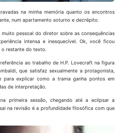
gravadas na minha memória quanto os encontros
mante, num apartamento soturno e decrépito.
o muito pessoal do diretor sobre as consequências
eriência intensa e inesquecível. Ok, você ficou
r o restante do texto.
eferência ao trabalho de H.P. Lovecraft na figura
ambaldi, que satisfaz sexualmente a protagonista,
te para explicar como a trama ganha pontos em
as de interpretação.
 na primeira sessão, chegando até a eclipsar a
ai na revisão é a profundidade filosófica com que