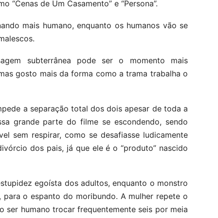
omo “Cenas de Um Casamento” e “Persona”.
ornando mais humano, enquanto os humanos vão se
imalescos.
sagem subterrânea pode ser o momento mais
, mas gosto mais da forma como a trama trabalha o
mpede a separação total dos dois apesar de toda a
assa grande parte do filme se escondendo, sendo
vel sem respirar, como se desafiasse ludicamente
divórcio dos pais, já que ele é o “produto” nascido
estupidez egoísta dos adultos, enquanto o monstro
o, para o espanto do moribundo. A mulher repete o
 o ser humano trocar frequentemente seis por meia