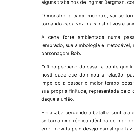
alguns trabalhos de Ingmar Bergman, c
O monstro, a cada encontro, vai se t
tornando cada vez mais instintivos e an
A cena forte ambientada numa pas
lembrado, sua simbologia é irretocável
personagem Bob.
O filho pequeno do casal, a ponte que i
hostilidade que dominou a relação, p
impelido a passar o maior tempo possí
sua própria finitude, representada pelo 
daquela união.
Ele acaba perdendo a batalha contra a 
se torna uma réplica idêntica do marid
erro, movida pelo desejo carnal que faz