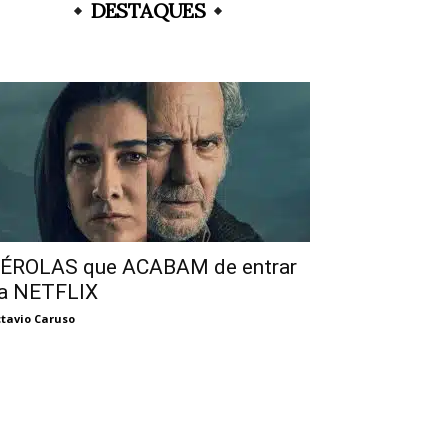
DESTAQUES
ÉROLAS que ACABAM de entrar
a NETFLIX
tavio Caruso