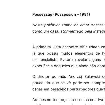
Possessão (Possession – 1981)
Nesta polêmica trama de amor obsessivo
como um casal atormentado pela instabil
À primeira vista encontro dificuldade 
já que possui muitos elementos de h
existencialista. Evitarei revelar alguns
experiência daqueles que ainda não con
O diretor polonês Andrzej Zulawski c
pouco do que se vê pode ser compreen
cenas em pesadelos perturbadores que fa
Ao mesmo tempo, esta escolha criativa 