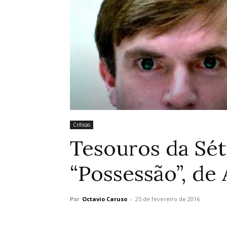
Críticas
Tesouros da Sét
“Possessão”, de
Por
Octavio Caruso
-
25 de fevereiro de 2016