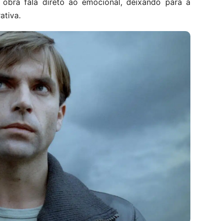
A obra fala direto ao emocional, deixando para a
ativa.