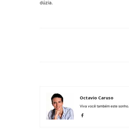
dúzia.
Compartilhe
Octavio Caruso
Viva você também este sonho.