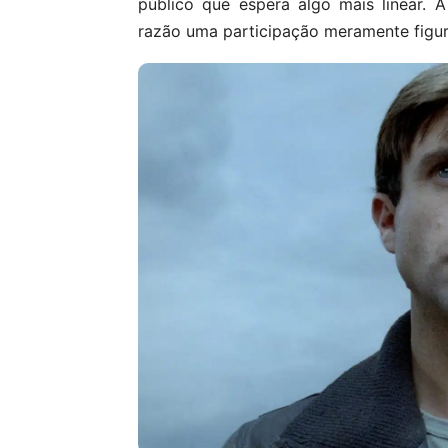
público que espera algo mais linear. 
razão uma participação meramente figur