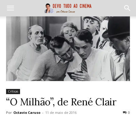
Críticas
“O Milhão”, de René Clair
Por
Octavio Caruso
-
11 de maio de 2016
0