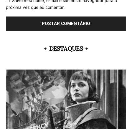
Salve meu nome, e-mail e site neste navegador para a
próxima vez que eu comentar.
DESTAQUES