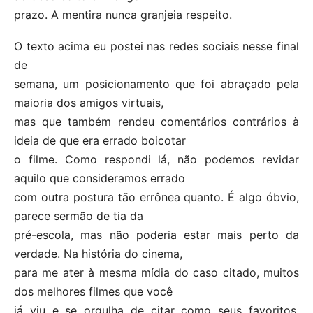
prazo. A mentira nunca granjeia respeito.
O texto acima eu postei nas redes sociais nesse final
de
semana, um posicionamento que foi abraçado pela
maioria dos amigos virtuais,
mas que também rendeu comentários contrários à
ideia de que era errado boicotar
o filme. Como respondi lá, não podemos revidar
aquilo que consideramos errado
com outra postura tão errônea quanto. É algo óbvio,
parece sermão de tia da
pré-escola, mas não poderia estar mais perto da
verdade. Na história do cinema,
para me ater à mesma mídia do caso citado, muitos
dos melhores filmes que você
já viu e se orgulha de citar como seus favoritos,