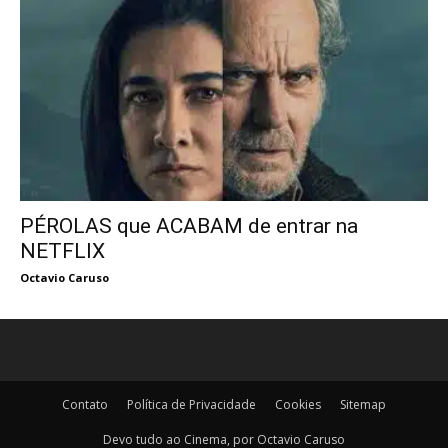
PÉROLAS que ACABAM de entrar na
NETFLIX
Octavio Caruso
Contato
Política de Privacidade
Cookies
Sitemap
Devo tudo ao Cinema, por Octavio Caruso