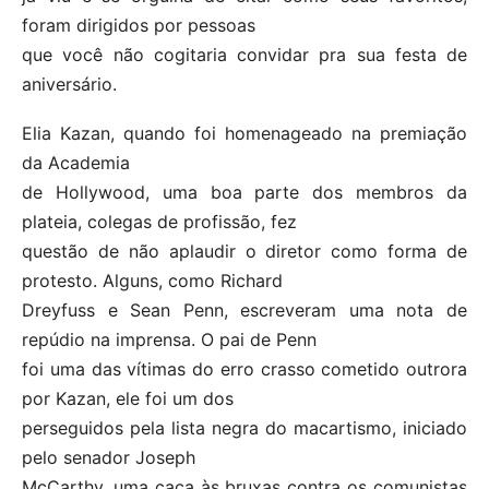
foram dirigidos por pessoas
que você não cogitaria convidar pra sua festa de
aniversário.
Elia Kazan, quando foi homenageado na premiação
da Academia
de Hollywood, uma boa parte dos membros da
plateia, colegas de profissão, fez
questão de não aplaudir o diretor como forma de
protesto. Alguns, como Richard
Dreyfuss e Sean Penn, escreveram uma nota de
repúdio na imprensa. O pai de Penn
foi uma das vítimas do erro crasso cometido outrora
por Kazan, ele foi um dos
perseguidos pela lista negra do macartismo, iniciado
pelo senador Joseph
McCarthy, uma caça às bruxas contra os comunistas