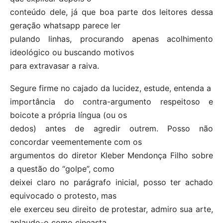
conteúdo dele, já que boa parte dos leitores dessa
geração whatsapp parece ler
pulando linhas, procurando apenas acolhimento
ideológico ou buscando motivos
para extravasar a raiva.
Segure firme no cajado da lucidez, estude, entenda a
importância do contra-argumento respeitoso e
boicote a própria língua (ou os
dedos) antes de agredir outrem. Posso não
concordar veementemente com os
argumentos do diretor Kleber Mendonça Filho sobre
a questão do “golpe”, como
deixei claro no parágrafo inicial, posso ter achado
equivocado o protesto, mas
ele exerceu seu direito de protestar, admiro sua arte,
aplaudo-o como cineasta.