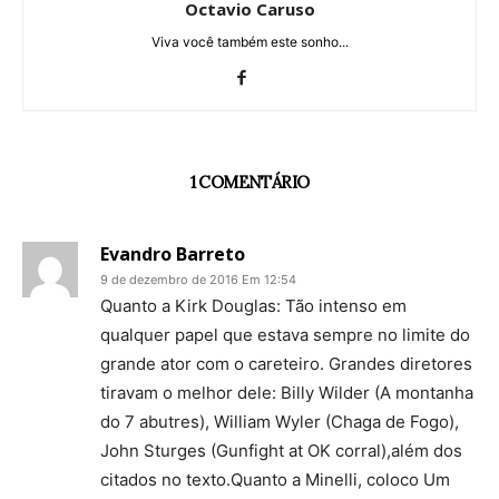
Octavio Caruso
Viva você também este sonho...
1 COMENTÁRIO
Evandro Barreto
9 de dezembro de 2016 Em 12:54
Quanto a Kirk Douglas: Tão intenso em
qualquer papel que estava sempre no limite do
grande ator com o careteiro. Grandes diretores
tiravam o melhor dele: Billy Wilder (A montanha
do 7 abutres), William Wyler (Chaga de Fogo),
John Sturges (Gunfight at OK corral),além dos
citados no texto.Quanto a Minelli, coloco Um