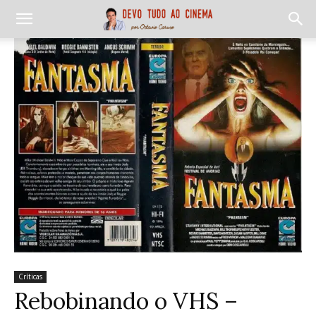
Críticas
Rebobinando o VHS –