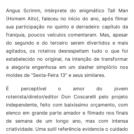
Angus Scrimm, intérprete do enigmático Tall Man
(Homem Alto), faleceu no início do ano, após filmar
sua participação no quinto e derradeiro capítulo da
franquia, poucos veículos comentaram. Mas, apesar
do segundo e do terceiro serem divertidos e mais
agitados, os roteiros desrespeitam tudo o que foi
estabelecido no original, na intenção de transformar
a alegoria engenhosa em um slasher simplório nos
moldes de “Sexta-Feira 13” e seus similares.
É perceptível o amor do jovem
roteirista/diretor/editor Don Coscarelli pelo projeto
independente, feito com baixíssimo orçamento, com
elenco em grande parte amador e filmado nos finais
de semana de um longo ano, mas com intensa
criatividade. Uma sutil referência evidencia o cuidado