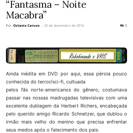
“Fantasma – Noite
Macabra”
Por
Octavio Caruso
-
23 de dezembro de 2016
0
Ainda inédita em DVD por aqui, essa pérola pouco
conhecida do terror/sci-fi, cultuada
pelos fãs norte-americanos do gênero, costumava
passar nas nossas madrugadas televisivas com uma
excelente dublagem da Herbert Richers, encabeçada
pelo querido amigo Ricardo Schnetzer, que dublou o
irmão mais velho do menino que precisa enfrentar
seus medos após o falecimento dos pais.