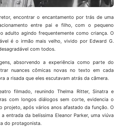
iretor, encontrar o encantamento por trás de uma
relacionamento entre pai e filho, com o pequeno
o adulto agindo frequentemente como criança. O
el é o irmão mais velho, vivido por Edward G.
 desagradável com todos.
agens, absorvendo a experiência como parte do
ontrar nuances cômicas novas no texto em cada
ra a risada que eles escutavam atrás da câmera.
atro filmado, reunindo Thelma Ritter, Sinatra e
ras com longos diálogos sem corte, evidencia o
o projeto, após vários anos afastado da função. O
 a entrada da belíssima Eleanor Parker, uma viúva
ra do protagonista.