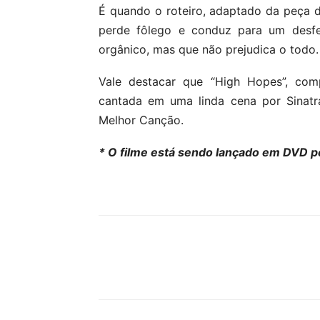
É quando o roteiro, adaptado da peça d
perde fôlego e conduz para um desfech
orgânico, mas que não prejudica o todo.
Vale destacar que “High Hopes”, c
cantada em uma linda cena por Sinat
Melhor Canção.
* O filme está sendo lançado em DVD pel
Compartilhe