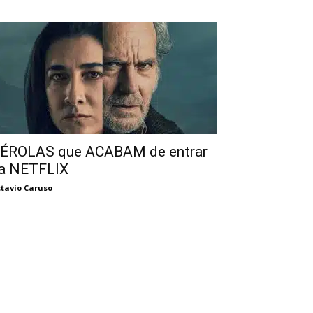
ÉROLAS que ACABAM de entrar
a NETFLIX
tavio Caruso