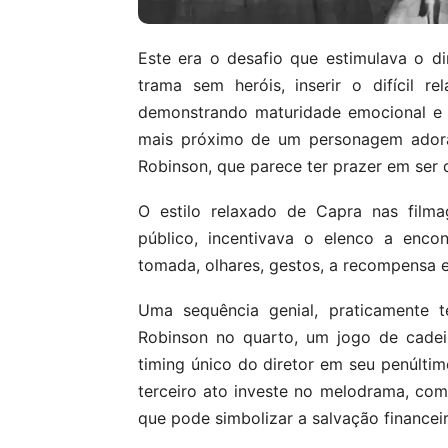
Este era o desafio que estimulava o d
trama sem heróis, inserir o difícil 
demonstrando maturidade emocional e 
mais próximo de um personagem adoráv
Robinson, que parece ter prazer em ser
O estilo relaxado de Capra nas film
público, incentivava o elenco a enc
tomada, olhares, gestos, a recompensa e
Uma sequência genial, praticamente te
Robinson no quarto, um jogo de cadei
timing único do diretor em seu penúltim
terceiro ato investe no melodrama, com
que pode simbolizar a salvação financei