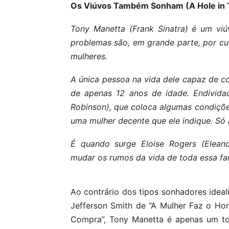
Os Viúvos Também Sonham (A Hole in 
Tony Manetta (Frank Sinatra) é um vi
problemas são, em grande parte, por cu
mulheres.
A única pessoa na vida dele capaz de col
de apenas 12 anos de idade. Endivida
Robinson), que coloca algumas condições:
uma mulher decente que ele indique. Só a
É quando surge Eloise Rogers (Elean
mudar os rumos da vida de toda essa fam
Ao contrário dos tipos sonhadores ideal
Jefferson Smith de “A Mulher Faz o Ho
Compra”, Tony Manetta é apenas um to