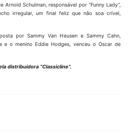
e Arnold Schulman, responsável por “Funny Lady”,
o irregular, um final feliz que não soa crível,
omposta por Sammy Van Heusen e Sammy Cahn,
ra e o menino Eddie Hodges, venceu o Oscar de
a distribuidora “Classicline”.