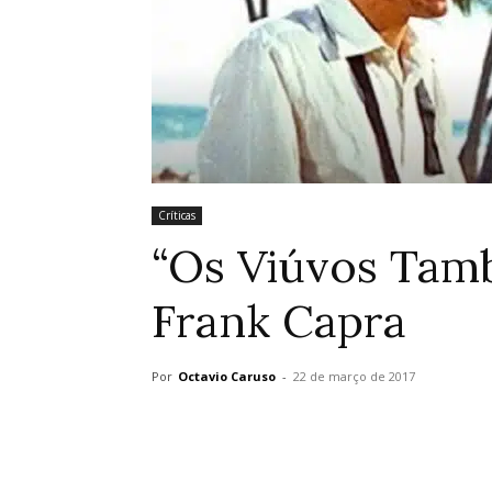
Críticas
“Os Viúvos Tam
Frank Capra
Por
Octavio Caruso
-
22 de março de 2017