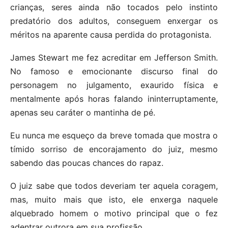
crianças, seres ainda não tocados pelo instinto
predatório dos adultos, conseguem enxergar os
méritos na aparente causa perdida do protagonista.
James Stewart me fez acreditar em Jefferson Smith.
No famoso e emocionante discurso final do
personagem no julgamento, exaurido física e
mentalmente após horas falando ininterruptamente,
apenas seu caráter o mantinha de pé.
Eu nunca me esqueço da breve tomada que mostra o
tímido sorriso de encorajamento do juiz, mesmo
sabendo das poucas chances do rapaz.
O juiz sabe que todos deveriam ter aquela coragem,
mas, muito mais que isto, ele enxerga naquele
alquebrado homem o motivo principal que o fez
adentrar outrora em sua profissão.