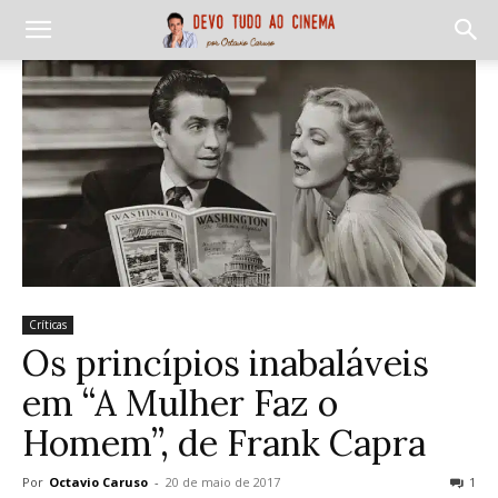
Críticas
Os princípios inabaláveis
em “A Mulher Faz o
Homem”, de Frank Capra
Por
Octavio Caruso
-
20 de maio de 2017
1