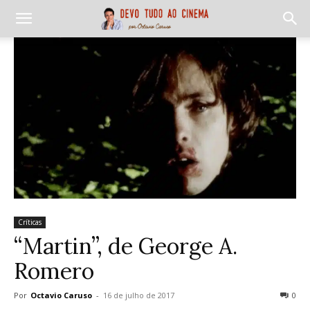
Críticas
“Martin”, de George A.
Romero
Por
Octavio Caruso
-
16 de julho de 2017
0