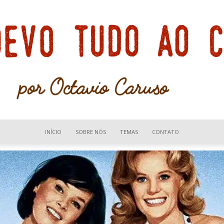
INÍCIO
SOBRE NÓS
TEMAS
CONTATO
Devo
tudo