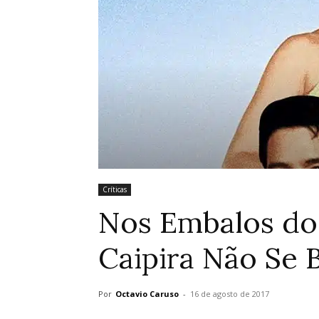
Críticas
Nos Embalos do
Caipira Não Se 
Por
Octavio Caruso
-
16 de agosto de 2017