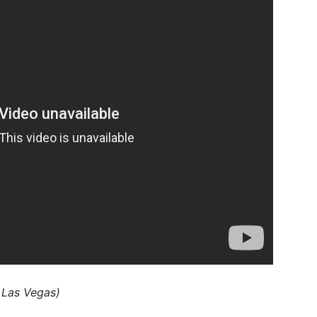
 Las Vegas)