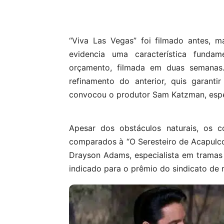
“Viva Las Vegas” foi filmado antes, m
evidencia uma característica funda
orçamento, filmada em duas semanas
refinamento do anterior, quis garant
convocou o produtor Sam Katzman, especi
Apesar dos obstáculos naturais, os co
comparados à “O Seresteiro de Acapulco
Drayson Adams, especialista em tramas l
indicado para o prêmio do sindicato de r