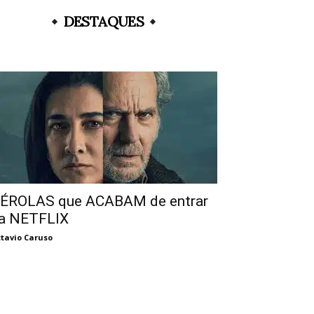
DESTAQUES
ÉROLAS que ACABAM de entrar
a NETFLIX
tavio Caruso