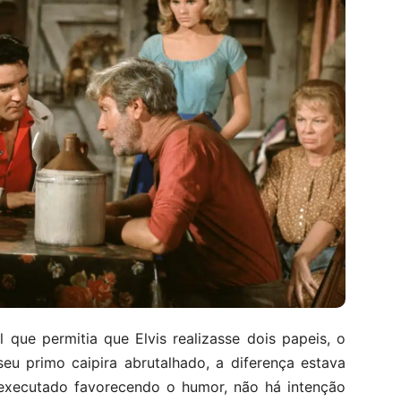
 que permitia que Elvis realizasse dois papeis, o
seu primo caipira abrutalhado, a diferença estava
 executado favorecendo o humor, não há intenção