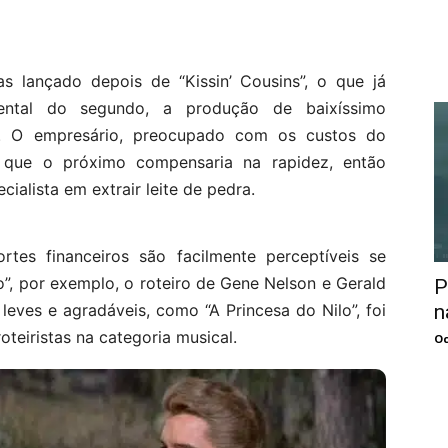
as lançado depois de “Kissin’ Cousins”, o que já
mental do segundo, a produção de baixíssimo
. O empresário, preocupado com os custos do
ir que o próximo compensaria na rapidez, então
alista em extrair leite de pedra.
rtes financeiros são facilmente perceptíveis se
”, por exemplo, o roteiro de Gene Nelson e Gerald
P
eves e agradáveis, como “A Princesa do Nilo”, foi
n
oteiristas na categoria musical.
Oc