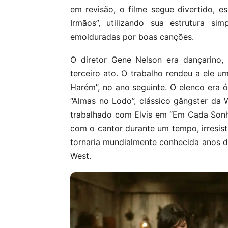
em revisão, o filme segue divertido, 
Irmãos”, utilizando sua estrutura s
emolduradas por boas canções.
O diretor Gene Nelson era dançarino, 
terceiro ato. O trabalho rendeu a ele um
Harém”, no ano seguinte. O elenco era 
“Almas no Lodo”, clássico gângster da W
trabalhado com Elvis em “Em Cada Son
com o cantor durante um tempo, irresist
tornaria mundialmente conhecida anos d
West.