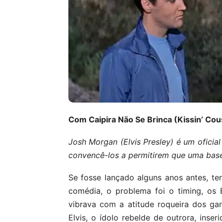
Com Caipira Não Se Brinca (Kissin’ Cou
Josh Morgan (Elvis Presley) é um oficial
convencê-los a permitirem que uma base 
Se fosse lançado alguns anos antes, ter
comédia, o problema foi o timing, os 
vibrava com a atitude roqueira dos gar
Elvis, o ídolo rebelde de outrora, inse