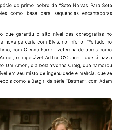
espécie de primo pobre de “Sete Noivas Para Sete
imples como base para sequências encantadoras
o que garantiu o alto nível das coreografias no
a nova parceria com Elvis, no inferior “Feriado no
ótimo, com Glenda Farrell, veterana de obras como
arner, o impecável Arthur O’Connell, que já havia
ho Um Amor”, e a bela Yvonne Craig, que namorou
ível em seu misto de ingenuidade e malícia, que se
epois como a Batgirl da série “Batman”, com Adam