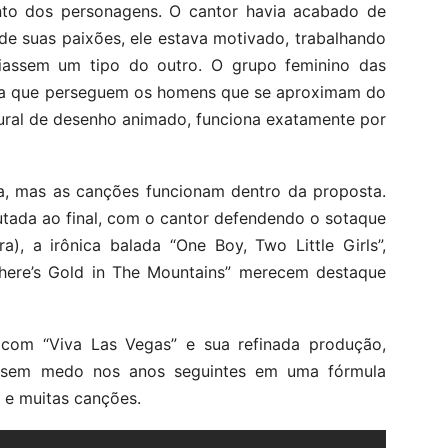
to dos personagens. O cantor havia acabado de
 de suas paixões, ele estava motivado, trabalhando
ciassem um tipo do outro. O grupo feminino das
nha que perseguem os homens que se aproximam do
tural de desenho animado, funciona exatamente por
oa, mas as canções funcionam dentro da proposta.
cutada ao final, com o cantor defendendo o sotaque
a), a irônica balada “One Boy, Two Little Girls”,
“There’s Gold in The Mountains” merecem destaque
 com “Viva Las Vegas” e sua refinada produção,
ir sem medo nos anos seguintes em uma fórmula
o e muitas canções.