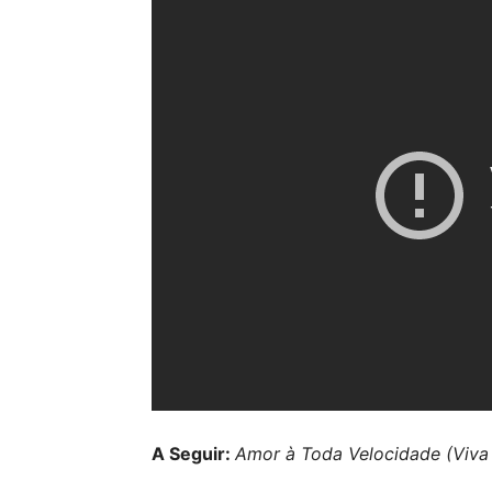
A Seguir:
Amor à Toda Velocidade (Viva