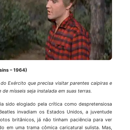
sins – 1964)
 do Exército que precisa visitar parentes caipiras e
de mísseis seja instalada em suas terras.
ia sido elogiado pela crítica como despretensiosa
Beatles invadiam os Estados Unidos, a juventude
otos britânicos, já não tinham paciência para ver
rido em uma trama cômica caricatural sulista. Mas,