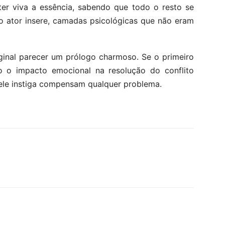
ter viva a essência, sabendo que todo o resto se
 ator insere, camadas psicológicas que não eram
iginal parecer um prólogo charmoso. Se o primeiro
o o impacto emocional na resolução do conflito
 ele instiga compensam qualquer problema.