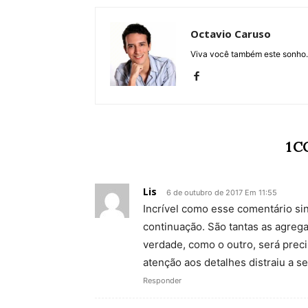
Octavio Caruso
Viva você também este sonho.
1 
Lis
6 de outubro de 2017 Em 11:55
Incrível como esse comentário si
continuação. São tantas as agreg
verdade, como o outro, será preci
atenção aos detalhes distraiu a s
Responder