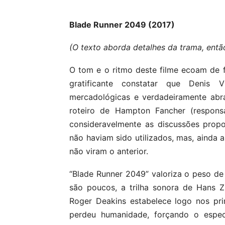
Blade Runner 2049 (2017)
(O texto aborda detalhes da trama, entã
O tom e o ritmo deste filme ecoam de fo
gratificante constatar que Denis 
mercadológicas e verdadeiramente abra
roteiro de Hampton Fancher (responsá
consideravelmente as discussões propo
não haviam sido utilizados, mas, ainda 
não viram o anterior.
“Blade Runner 2049” valoriza o peso de
são poucos, a trilha sonora de Hans Z
Roger Deakins estabelece logo nos p
perdeu humanidade, forçando o espec