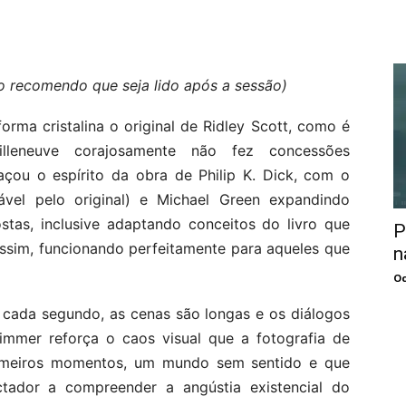
o recomendo que seja lido após a sessão)
rma cristalina o original de Ridley Scott, como é
Villeneuve corajosamente não fez concessões
çou o espírito da obra de Philip K. Dick, com o
vel pelo original) e Michael Green expandindo
stas, inclusive adaptando conceitos do livro que
P
assim, funcionando perfeitamente para aqueles que
n
Oc
 cada segundo, as cenas são longas e os diálogos
immer reforça o caos visual que a fotografia de
rimeiros momentos, um mundo sem sentido e que
tador a compreender a angústia existencial do