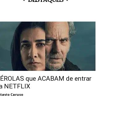
ÉROLAS que ACABAM de entrar
a NETFLIX
tavio Caruso