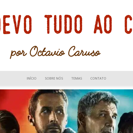
INÍCIO
SOBRE NÓS
TEMAS
CONTATO
Devo
tudo