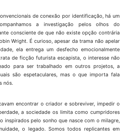
convencionais de conexão por identificação, há um
acompanhamos a investigação pelos olhos do
nte consciente de que não existe opção contrária
obin Wright. É curioso, apesar da trama não apelar
idade, ela entrega um desfecho emocionalmente
rata de ficção futurista escapista, o interesse não
eado para ser trabalhado em outros projetos, a
isuais são espetaculares, mas o que importa fala
s nós.
scavam encontrar o criador e sobreviver, impedir o
iberdade, a sociedade os limita como cumpridores
são inspirados pelo sonho que nasce com o milagre,
tinuidade, o legado. Somos todos replicantes em