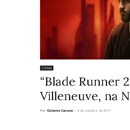
Críticas
“Blade Runner 2
Villeneuve, na 
Por
Octavio Caruso
-
6 de outubro de 2017