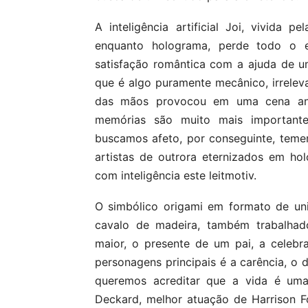
A inteligência artificial Joi, vivida p
enquanto holograma, perde todo o en
satisfação romântica com a ajuda de um
que é algo puramente mecânico, irrelev
das mãos provocou em uma cena ante
memórias são muito mais important
buscamos afeto, por conseguinte, teme
artistas de outrora eternizados em h
com inteligência este leitmotiv.
O simbólico origami em formato de uni
cavalo de madeira, também trabalha
maior, o presente de um pai, a celebr
personagens principais é a carência, o d
queremos acreditar que a vida é um
Deckard, melhor atuação de Harrison 