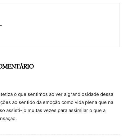
..
COMENTÁRIO
ntetiza o que sentimos ao ver a grandiosidade dessa
ações ao sentido da emoção como vida plena que na
so assisti-lo muitas vezes para assimilar o que a
ensação.