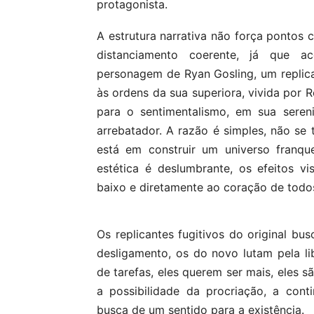
protagonista.
A estrutura narrativa não força pontos 
distanciamento coerente, já que 
personagem de Ryan Gosling, um replica
às ordens da sua superiora, vivida por R
para o sentimentalismo, em sua seren
arrebatador. A razão é simples, não se t
está em construir um universo franqu
estética é deslumbrante, os efeitos v
baixo e diretamente ao coração de todo
Os replicantes fugitivos do original bu
desligamento, os do novo lutam pela l
de tarefas, eles querem ser mais, eles 
a possibilidade da procriação, a con
busca de um sentido para a existência.