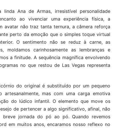
ela linda Ana de Armas, irresistível personalidade
canto ao vivenciar uma experiência física, a
 avatar não traz tanta ternura, a câmera reforça
ante perto da emoção que o simples toque virtual
rior. O sentimento não se reduz à carne, as
es, moldamos carinhosamente as lembranças e
mos a finitude. A sequência magnífica envolvendo
ologramas no que restou de Las Vegas representa
córnio do original é substituído por um pequeno
do artesanalmente, mas com uma carga emotiva
ação do lúdico infantil. O elemento que move os
esejo de pertencer a algo significativo, afinal, não
a breve jornada do pó ao pó. Quando revemos
Ford em muitos anos, encaramos nosso reflexo no