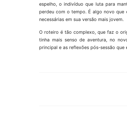
espelho, o indivíduo que luta para man
perdeu com o tempo. É algo novo que o
necessárias em sua versão mais jovem.
O roteiro é tão complexo, que faz o or
tinha mais senso de aventura, no nov
principal e as reflexões pós-sessão que
Compartilhe