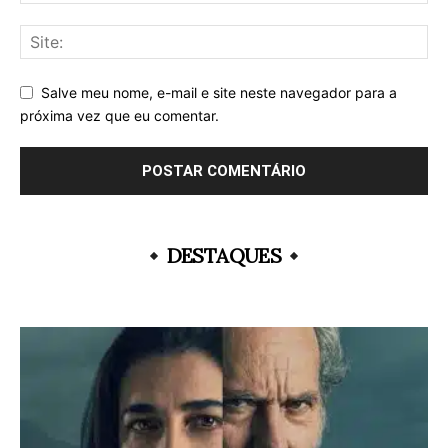
Salve meu nome, e-mail e site neste navegador para a
próxima vez que eu comentar.
DESTAQUES