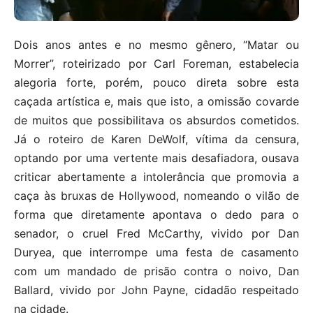
Dois anos antes e no mesmo gênero, “Matar ou
Morrer”, roteirizado por Carl Foreman, estabelecia
alegoria forte, porém, pouco direta sobre esta
caçada artística e, mais que isto, a omissão covarde
de muitos que possibilitava os absurdos cometidos.
Já o roteiro de Karen DeWolf, vítima da censura,
optando por uma vertente mais desafiadora, ousava
criticar abertamente a intolerância que promovia a
caça às bruxas de Hollywood, nomeando o vilão de
forma que diretamente apontava o dedo para o
senador, o cruel Fred McCarthy, vivido por Dan
Duryea, que interrompe uma festa de casamento
com um mandado de prisão contra o noivo, Dan
Ballard, vivido por John Payne, cidadão respeitado
na cidade.