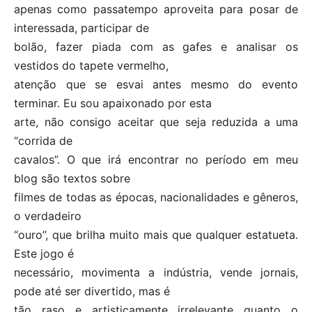
apenas como passatempo aproveita para posar de
interessada, participar de
bolão, fazer piada com as gafes e analisar os
vestidos do tapete vermelho,
atenção que se esvai antes mesmo do evento
terminar. Eu sou apaixonado por esta
arte, não consigo aceitar que seja reduzida a uma
“corrida de
cavalos”. O que irá encontrar no período em meu
blog são textos sobre
filmes de todas as épocas, nacionalidades e gêneros,
o verdadeiro
“ouro”, que brilha muito mais que qualquer estatueta.
Este jogo é
necessário, movimenta a indústria, vende jornais,
pode até ser divertido, mas é
tão raso e artisticamente irrelevante quanto o