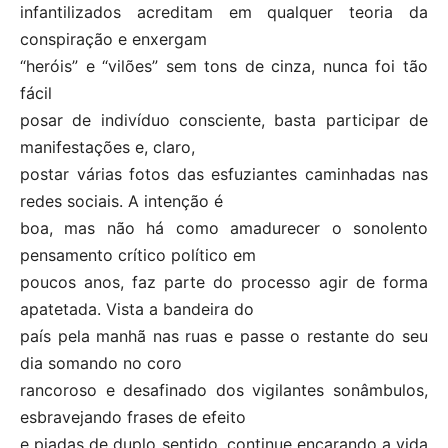
infantilizados acreditam em qualquer teoria da
conspiração e enxergam
“heróis” e “vilões” sem tons de cinza, nunca foi tão
fácil
posar de indivíduo consciente, basta participar de
manifestações e, claro,
postar várias fotos das esfuziantes caminhadas nas
redes sociais. A intenção é
boa, mas não há como amadurecer o sonolento
pensamento crítico político em
poucos anos, faz parte do processo agir de forma
apatetada. Vista a bandeira do
país pela manhã nas ruas e passe o restante do seu
dia somando no coro
rancoroso e desafinado dos vigilantes sonâmbulos,
esbravejando frases de efeito
e piadas de duplo sentido, continue encarando a vida