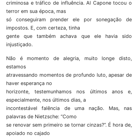
criminosa e tráfico de influência. Al Capone tocou o
terror em sua época, mas
só conseguiram prender ele por sonegação de
impostos. E, com certeza, tinha
gente que também achava que ele havia sido
injustiçado.
Não é momento de alegria, muito longe disto,
estamos
atravessando momentos de profundo luto, apesar de
haver esperança no
horizonte, testemunhamos nos últimos anos e,
especialmente, nos últimos dias, a
incontestável falência de uma nação. Mas, nas
palavras de Nietzsche: “Como
se renovar sem primeiro se tornar cinzas?”. É hora de,
apoiado no cajado