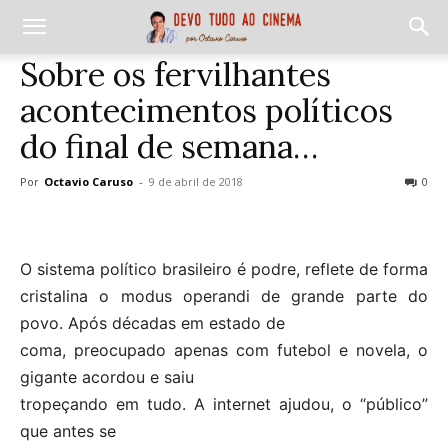
Sobre os fervilhantes
acontecimentos políticos
do final de semana…
Por
Octavio Caruso
-
9 de abril de 2018
0
O sistema político brasileiro é podre, reflete de forma
cristalina o modus operandi de grande parte do
povo. Após décadas em estado de
coma, preocupado apenas com futebol e novela, o
gigante acordou e saiu
tropeçando em tudo. A internet ajudou, o “público”
que antes se