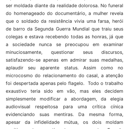
ser moldada diante da realidade dolorosa. No funeral
do homenageado do documentário, a mulher revela
que o soldado da resistência vivia uma farsa, herói
de barro da Segunda Guerra Mundial que traiu seus
colegas e estava recebendo todas as honras, já que
a sociedade nunca se preocupou em examinar
minuciosamente, questionar seus discursos,
satisfazendo-se apenas em admirar suas medalhas,
aplaudir seu aparente status. Assim como no
microcosmo do relacionamento do casal, a atenção
foi despertada apenas pelo flagelo. Todo o trabalho
exaustivo teria sido em vão, mas eles decidem
simplesmente modificar a abordagem, da elegia
audiovisual respeitosa para uma crítica cínica
evidenciando suas mentiras. Da mesma forma,
apesar da infidelidade mútua, os dois moldam