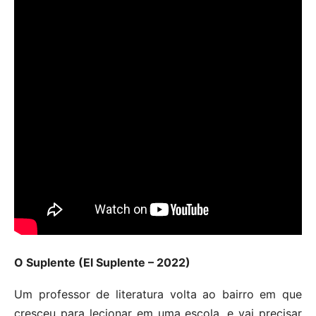
O Suplente (El Suplente – 2022)
Um professor de literatura volta ao bairro em que
cresceu para lecionar em uma escola, e vai precisar