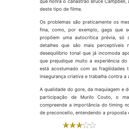
que honra o canastrão Bruce Campbell, 
deste tipo de filme.
Os problemas são praticamente os mesm
fina, como, por exemplo, gags que s
propõem uma autocrítica prévia, só q
detalhes que são mais perceptíveis 
desequilíbrio tonal que já incomoda ap
que prejudique muito a experiência do
está acostumado com as fragilidades 
insegurança criativa e trabalha contra a 
A qualidade do gore, da maquiagem e do
participação de Murilo Couto, o m
compreende a importância do timing no 
de preconceito, entendendo a proposta e 