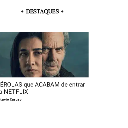
DESTAQUES
ÉROLAS que ACABAM de entrar
a NETFLIX
tavio Caruso