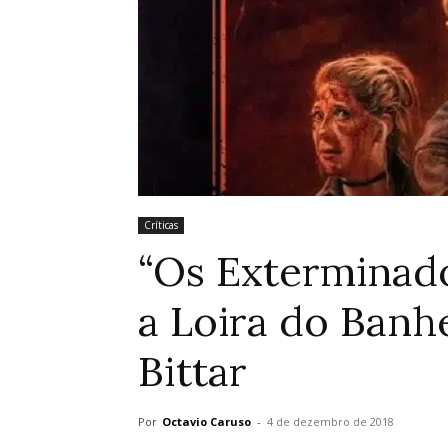
Críticas
“Os Exterminad
a Loira do Banhe
Bittar
Por
Octavio Caruso
-
4 de dezembro de 2018