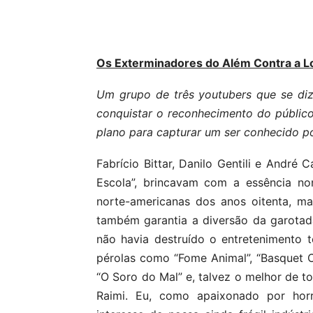
Os Exterminadores do Além Contra a Lo
Um grupo de três youtubers que se diz
conquistar o reconhecimento do público
plano para capturar um ser conhecido por
Fabrício Bittar, Danilo Gentili e André
Escola”, brincavam com a essência n
norte-americanas dos anos oitenta, ma
também garantia a diversão da garotad
não havia destruído o entretenimento te
pérolas como “Fome Animal”, “Basquet Ca
“O Soro do Mal” e, talvez o melhor de t
Raimi. Eu, como apaixonado por horro