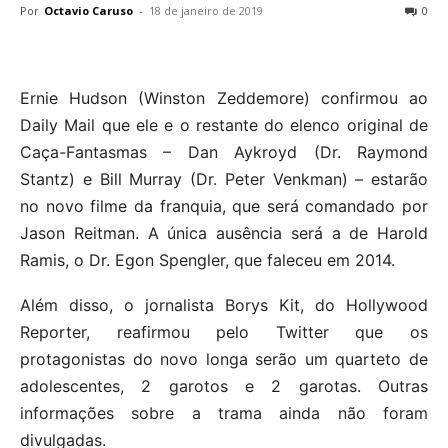
Por
Octavio Caruso
-
18 de janeiro de 2019
0
Ernie Hudson (Winston Zeddemore) confirmou ao
Daily Mail que ele e o restante do elenco original de
Caça-Fantasmas – Dan Aykroyd (Dr. Raymond
Stantz) e Bill Murray (Dr. Peter Venkman) – estarão
no novo filme da franquia, que será comandado por
Jason Reitman. A única ausência será a de Harold
Ramis, o Dr. Egon Spengler, que faleceu em 2014.
Além disso, o jornalista Borys Kit, do Hollywood
Reporter, reafirmou pelo Twitter que os
protagonistas do novo longa serão um quarteto de
adolescentes, 2 garotos e 2 garotas. Outras
informações sobre a trama ainda não foram
divulgadas.