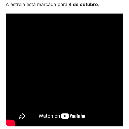
A estreia está marcada para
4 de outubro
.