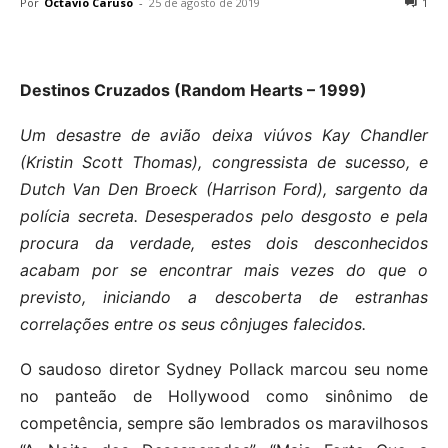
Por
Octavio Caruso
-
25 de agosto de 2019
1
Destinos Cruzados (Random Hearts – 1999)
Um desastre de avião deixa viúvos Kay Chandler
(Kristin Scott Thomas), congressista de sucesso, e
Dutch Van Den Broeck (Harrison Ford), sargento da
polícia secreta. Desesperados pelo desgosto e pela
procura da verdade, estes dois desconhecidos
acabam por se encontrar mais vezes do que o
previsto, iniciando a descoberta de estranhas
correlações entre os seus cônjuges falecidos.
O saudoso diretor Sydney Pollack marcou seu nome
no panteão de Hollywood como sinônimo de
competência, sempre são lembrados os maravilhosos