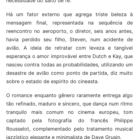
necessidade do salto de fé.
Há um fator externo que agrega triste beleza à
mensagem final, representada na sequência de
reencontro no aeroporto, o diretor, seis anos antes,
havia perdido seu filho, Steven, num acidente de
avião. A ideia de retratar com leveza e tangível
esperança o amor improvável entre Dutch e Kay, que
nasceu contra todas as probabilidades, utilizando um
desastre de avião como ponto de partida, diz muito
sobre o estado de espírito do cineasta.
O romance enquanto gênero raramente entrega algo
tão refinado, maduro e sincero, que dança num ritmo
tranquilo mais comum no cinema europeu, tom
captado pela fotografia do francês Philippe
Rousselot, complementado pelo tratamento musical
jazzístico elegante e minimalista de Dave Grusin.