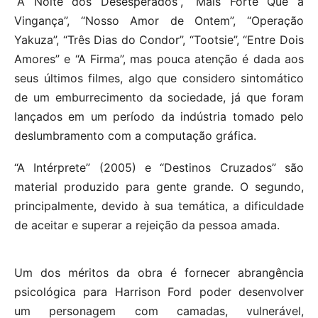
“A Noite dos Desesperados”, “Mais Forte Que a
Vingança”, “Nosso Amor de Ontem”, “Operação
Yakuza”, “Três Dias do Condor”, “Tootsie”, “Entre Dois
Amores” e “A Firma”, mas pouca atenção é dada aos
seus últimos filmes, algo que considero sintomático
de um emburrecimento da sociedade, já que foram
lançados em um período da indústria tomado pelo
deslumbramento com a computação gráfica.
“A Intérprete” (2005) e “Destinos Cruzados” são
material produzido para gente grande. O segundo,
principalmente, devido à sua temática, a dificuldade
de aceitar e superar a rejeição da pessoa amada.
Um dos méritos da obra é fornecer abrangência
psicológica para Harrison Ford poder desenvolver
um personagem com camadas, vulnerável,